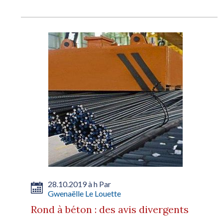
28.10.2019 à h Par
Gwenaëlle Le Louette
Rond à béton : des avis divergents