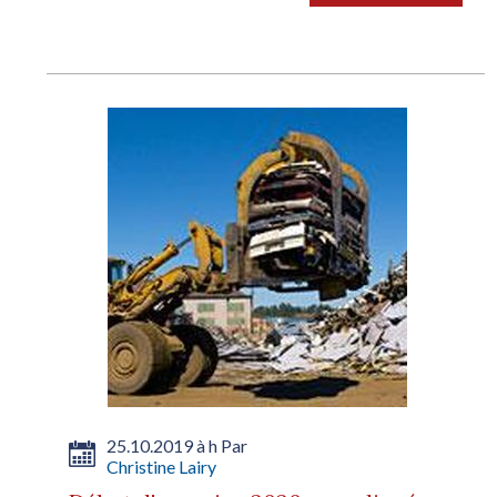
25.10.2019 à h Par
Christine Lairy