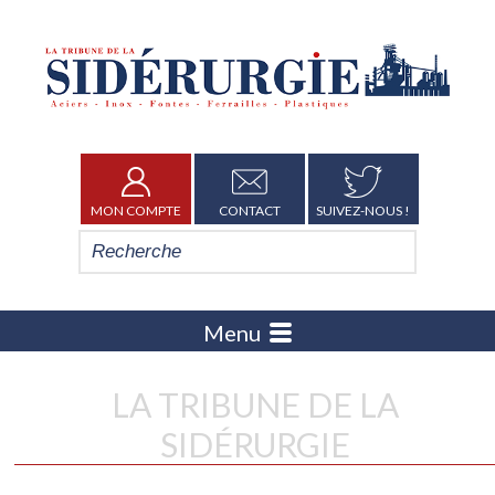
MON COMPTE
CONTACT
SUIVEZ-NOUS !
Menu
LA TRIBUNE DE LA
SIDÉRURGIE