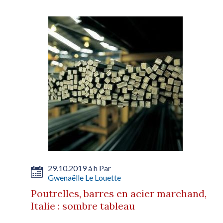
29.10.2019 à h Par
Gwenaëlle Le Louette
Poutrelles, barres en acier marchand,
Italie : sombre tableau