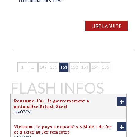
consommateurs. Des...
LIRE LA SUITE
1
...
149
150
151
152
153
154
155
FLASH INFOS
+
Royaume-Uni : le gouvernement a
nationalisé British Steel
16/07/26
Le Royaume-Uni a nationalisé British Steel afin de
protéger l'avenir de la filière sidérurgique locale.
+
Vietnam : le pays a exporté 5,5 M de t de fer
Londres juge cette nationalisation nécessaire pour
et d'acier au 1er semestre
protéger l'intérêt national du pays. Le