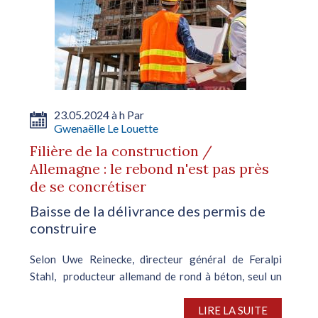
23.05.2024 à h Par
Gwenaëlle Le Louette
Filière de la construction /
Allemagne : le rebond n'est pas près
de se concrétiser
Baisse de la délivrance des permis de
construire
Selon Uwe Reinecke, directeur général de Feralpi
Stahl, producteur allemand de rond à béton, seul un
rebond des commandes ne suffira pas à redresser
durablement l’activité de la construction outre-Rhin.
LIRE LA SUITE