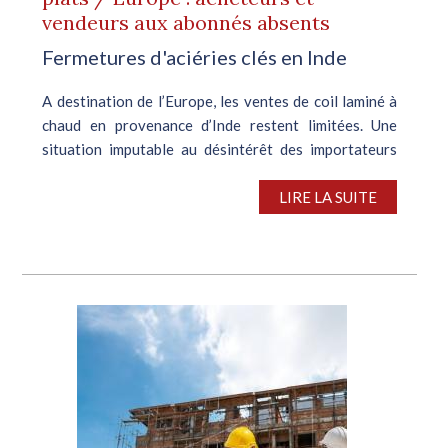
vendeurs aux abonnés absents
Fermetures d'aciéries clés en Inde
A destination de l’Europe, les ventes de coil laminé à
chaud en provenance d’Inde restent limitées. Une
situation imputable au désintérêt des importateurs
européens, combinée aux disponibilités restreintes
résultant de fermetures de...
LIRE LA SUITE