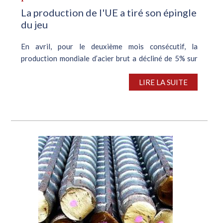
La production de l'UE a tiré son épingle
du jeu
En avril, pour le deuxième mois consécutif, la
production mondiale d’acier brut a décliné de 5% sur
un an , à 155,7 M de t, en raison des mauvaises
performances affichées par la Chine. Fait
LIRE LA SUITE
exceptionnel, la production de l’UE s’est,...