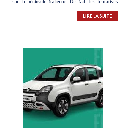
sur la péninsule italienne. De fait, les tentatives
haussières des usines domestiques se sont révélées
infructueuses, sur fond...
LIRE LA SUITE