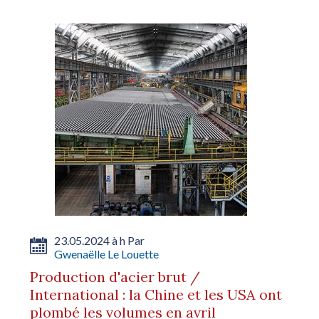
23.05.2024 à h Par
Gwenaëlle Le Louette
Production d'acier brut /
International : la Chine et les USA ont
plombé les volumes en avril