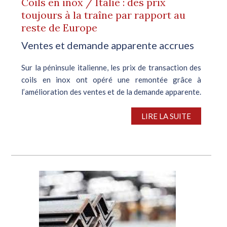
Coils en inox / Italie : des prix
toujours à la traîne par rapport au
reste de Europe
Ventes et demande apparente accrues
Sur la péninsule italienne, les prix de transaction des
coils en inox ont opéré une remontée grâce à
l’amélioration des ventes et de la demande apparente.
Au cours des dernières semaines, les fabricants d’inox
européens en...
LIRE LA SUITE