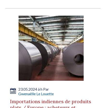
23.05.2024 à h Par
Gwenaëlle Le Louette
Importations indiennes de produits
plats / Europe : acheteurs et