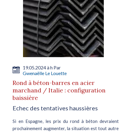
19.05.2024 à h Par
Gwenaëlle Le Louette
Rond à béton-barres en acier
marchand / Italie : configuration
baissière
Echec des tentatives haussières
Si en Espagne, les prix du rond à béton devraient
prochainement augmenter, la situation est tout autre