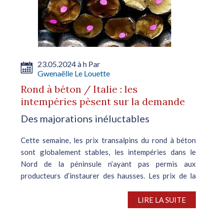
23.05.2024 à h Par
Gwenaëlle Le Louette
Rond à béton / Italie : les
intempéries pèsent sur la demande
Des majorations inéluctables
Cette semaine, les prix transalpins du rond à béton
sont globalement stables, les intempéries dans le
Nord de la péninsule n’ayant pas permis aux
producteurs d’instaurer des hausses. Les prix de la
catégorie B450C 12 mm se...
LIRE LA SUITE