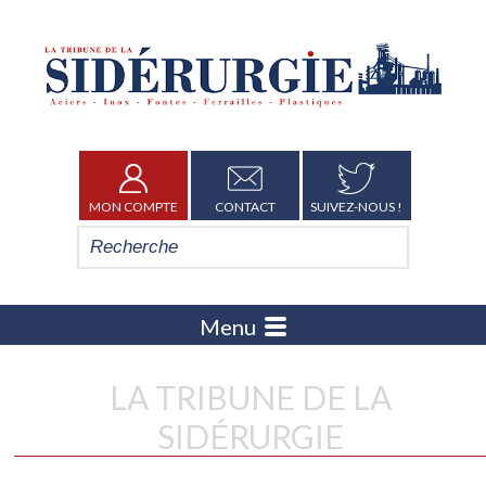
MON COMPTE
CONTACT
SUIVEZ-NOUS !
Menu
LA TRIBUNE DE LA
SIDÉRURGIE