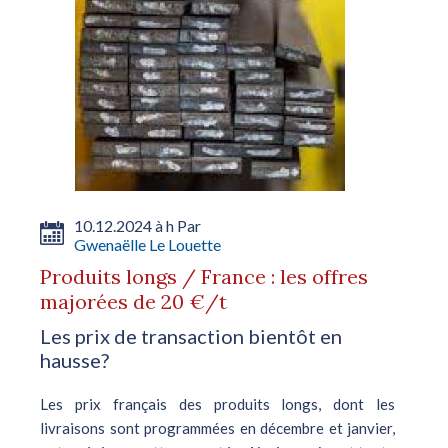
10.12.2024 à h Par
Gwenaëlle Le Louette
Produits longs / France : les offres
majorées de 20 €/t
Les prix de transaction bientôt en
hausse?
Les prix français des produits longs, dont les
livraisons sont programmées en décembre et janvier,