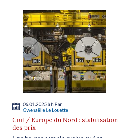
06.01.2025 à h Par
Gwenaëlle Le Louette
Coil / Europe du Nord : stabilisation
des prix
Une hausse semble exclue au 1er