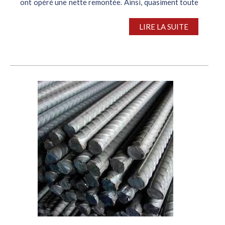
ont opéré une nette remontée. Ainsi, quasiment toute
la gamme de produits a vu ses tarifs renchérir de 20
€/t. Cette configuration...
LIRE LA SUITE