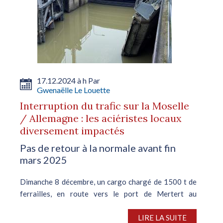
17.12.2024 à h Par
Gwenaëlle Le Louette
Interruption du trafic sur la Moselle
/ Allemagne : les aciéristes locaux
diversement impactés
Pas de retour à la normale avant fin
mars 2025
Dimanche 8 décembre, un cargo chargé de 1500 t de
ferrailles, en route vers le port de Mertert au
Luxembourg, a percuté la porte de l'écluse de Müden,
près de Trèves, au sud-ouest de l’Allemagne. Cet
LIRE LA SUITE