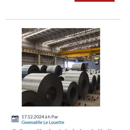
accident, lequel a occasionné...
17.12.2024 à h Par
Gwenaëlle Le Louette