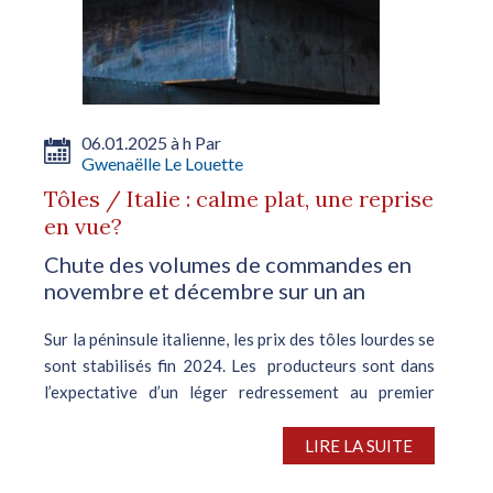
06.01.2025 à h Par
Gwenaëlle Le Louette
Tôles / Italie : calme plat, une reprise
en vue?
Chute des volumes de commandes en
novembre et décembre sur un an
Sur la péninsule italienne, les prix des tôles lourdes se
sont stabilisés fin 2024. Les producteurs sont dans
l’expectative d’un léger redressement au premier
trimestre, toutefois atténué par une demande atone....
LIRE LA SUITE