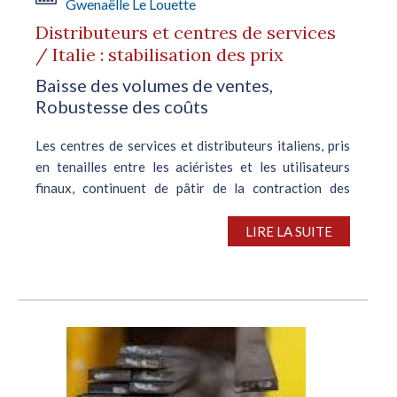
Gwenaëlle Le Louette
Distributeurs et centres de services
/ Italie : stabilisation des prix
Baisse des volumes de ventes,
Robustesse des coûts
Les centres de services et distributeurs italiens, pris
en tenailles entre les aciéristes et les utilisateurs
finaux, continuent de pâtir de la contraction des
volumes de ventes et de la robustesse des coûts. En
réaction à la...
LIRE LA SUITE