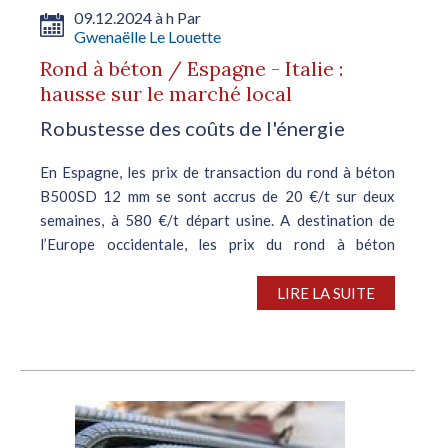
09.12.2024 à h Par
Gwenaëlle Le Louette
Rond à béton / Espagne - Italie :
hausse sur le marché local
Robustesse des coûts de l'énergie
En Espagne, les prix de transaction du rond à béton
B500SD 12 mm se sont accrus de 20 €/t sur deux
semaines, à 580 €/t départ usine. A destination de
l’Europe occidentale, les prix du rond à béton
s’appliquant à une expédition...
LIRE LA SUITE