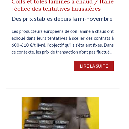
Coils et tôles laminés à chaud / Italie
: échec des tentatives haussières
Des prix stables depuis la mi-novembre
Les producteurs européens de coil laminé à chaud ont
échoué dans leurs tentatives à sceller des contrats à
600-610 €/t livré, l’objectif qu’ils s’étaient fixés. Dans
ce contexte, les prix de transaction n’ont pas fluctué...
LIRE LA SUITE