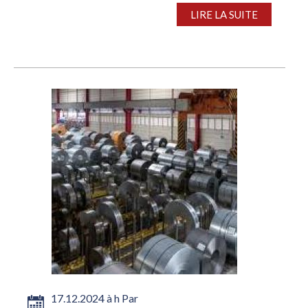
restent sporadiques,...
LIRE LA SUITE
17.12.2024 à h Par