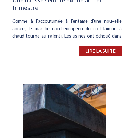
trimestre
Comme à l’accoutumée à l’entame d’une nouvelle
année, le marché nord-européen du coil laminé à
chaud tourne au ralenti. Les usines ont échoué dans
leurs tentatives haussières, en raison d’une demande
obstinément atone....
LIRE LA SUITE