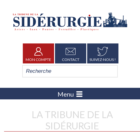
MON COMPTE
CONTACT
SUIVEZ-NOUS !
Menu
LA TRIBUNE DE LA
SIDÉRURGIE