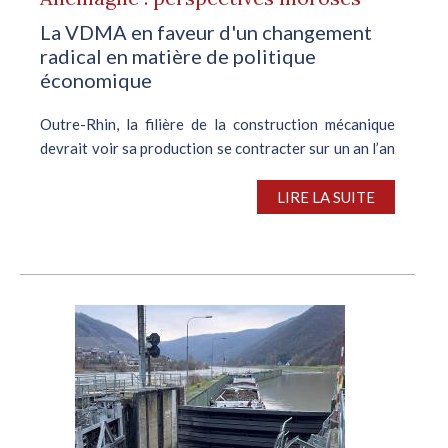
La VDMA en faveur d'un changement
radical en matière de politique
économique
Outre-Rhin, la filière de la construction mécanique
devrait voir sa production se contracter sur un an l’an
prochain, d’après VDMA, l’association du secteur.
Entre janvier et octobre derniers, la production a
LIRE LA SUITE
reculé de 6,8% sur un an,...