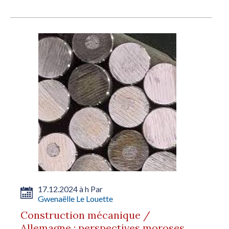
17.12.2024 à h Par
Gwenaëlle Le Louette
Construction mécanique /
Allemagne : perspectives moroses