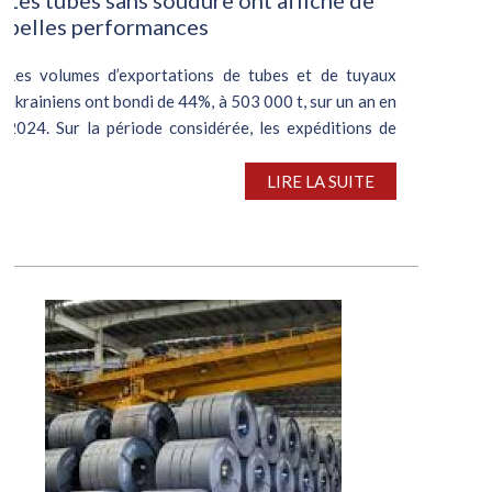
belles performances
Les volumes d’exportations de tubes et de tuyaux
ukrainiens ont bondi de 44%, à 503 000 t, sur un an en
2024. Sur la période considérée, les expéditions de
tubes sans soudure et de tubes soudés ont affiché de
belles performances, les...
LIRE LA SUITE