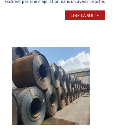
n’excluent pas une majoration dans un avenir proche.
L’activité, qui a redémarré laborieusement après la
trêve de Noël,...
LIRE LA SUITE