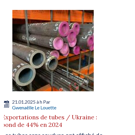
21.01.2025 à h Par
Gwenaëlle Le Louette
Exportations de tubes / Ukraine :
bond de 44% en 2024
Les tubes sans soudure ont affiché de