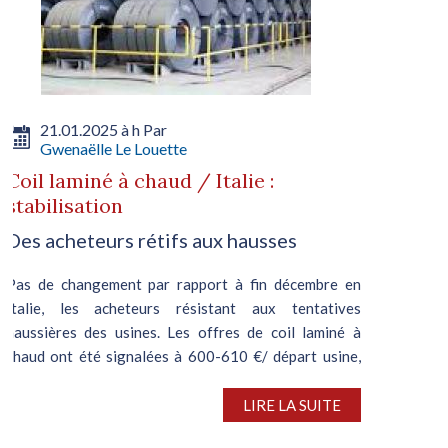
21.01.2025 à h Par
Gwenaëlle Le Louette
Coil laminé à chaud / Italie :
stabilisation
Des acheteurs rétifs aux hausses
Pas de changement par rapport à fin décembre en
Italie, les acheteurs résistant aux tentatives
haussières des usines. Les offres de coil laminé à
chaud ont été signalées à 600-610 €/ départ usine,
pour une livraison février, tandis...
LIRE LA SUITE