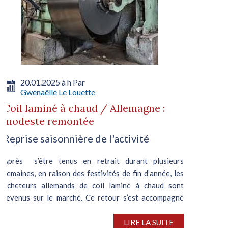
20.01.2025 à h Par
Gwenaëlle Le Louette
Coil laminé à chaud / Allemagne :
modeste remontée
Reprise saisonnière de l'activité
Après s’être tenus en retrait durant plusieurs
semaines, en raison des festivités de fin d’année, les
acheteurs allemands de coil laminé à chaud sont
revenus sur le marché. Ce retour s’est accompagné
d’un modeste...
LIRE LA SUITE