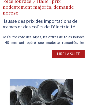
Tôles lourdes / Italie : prix
modestement majorés, demande
morose
Hausse des prix des importations de
brames et des coûts de l'électricité
De l’autre côté des Alpes, les offres de tôles lourdes
8-40 mm ont opéré une modeste remontée, les
producteurs souhaitant compenser la robustesse des
coûts des matières premières. Les échanges restent
LIRE LA SUITE
toutefois minces, l’activité...