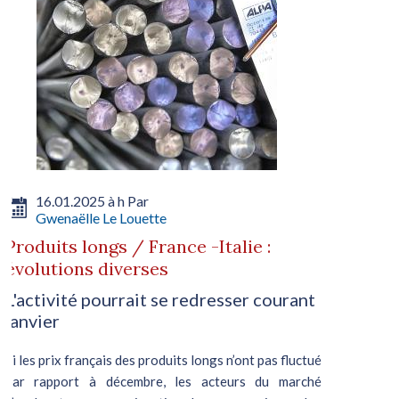
16.01.2025 à h Par
Gwenaëlle Le Louette
Produits longs / France -Italie :
évolutions diverses
L'activité pourrait se redresser courant
janvier
Si les prix français des produits longs n’ont pas fluctué
par rapport à décembre, les acteurs du marché