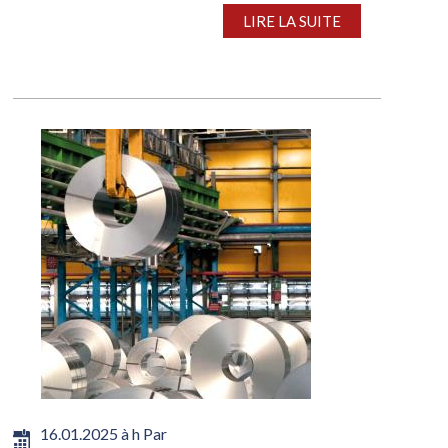
l’énergie, lesquels rendent les tarifs des produits
LIRE LA SUITE
sidérurgiques...
16.01.2025 à h Par