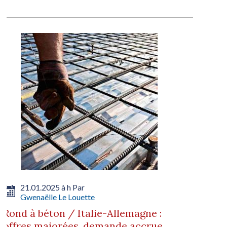
21.01.2025 à h Par
Gwenaëlle Le Louette
Rond à béton / Italie-Allemagne :
offres majorées, demande accrue