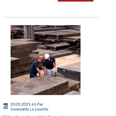
20.01.2025 à h Par
Gwenaëlle Le Louette