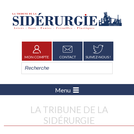
MON COMPTE
CONTACT
SUIVEZ-NOUS !
Menu
LA TRIBUNE DE LA
SIDÉRURGIE