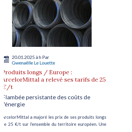
20.01.2025 à h Par
Gwenaëlle Le Louette
Produits longs / Europe :
ArcelorMittal a relevé ses tarifs de 25
€/t
Flambée persistante des coûts de
l'énergie
ArcelorMittal a majoré les prix de ses produits longs
de 25 €/t sur l’ensemble du territoire européen. Une
initiative attribuable à l’escalade des coûts de