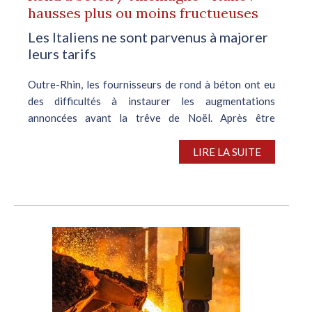
hausses plus ou moins fructueuses
Les Italiens ne sont parvenus à majorer
leurs tarifs
Outre-Rhin, les fournisseurs de rond à béton ont eu
des difficultés à instaurer les augmentations
annoncées avant la trêve de Noël. Après être
parvenus à remplir leurs carnets de commandes à un
prix de base n’excédant pas 360 €/t,...
LIRE LA SUITE