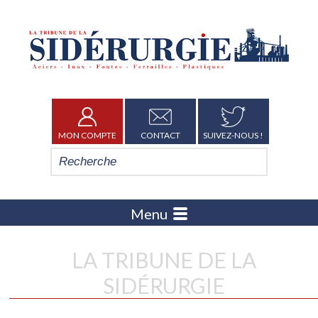
MON COMPTE
CONTACT
SUIVEZ-NOUS !
Menu
LA TRIBUNE DE LA
SIDÉRURGIE