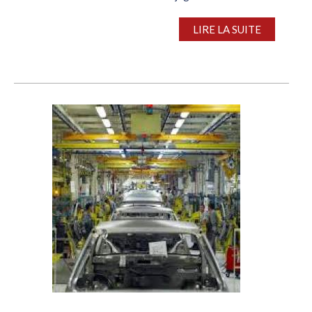
satisfaisante pour un mois de janvier, une période
traditionnellement...
LIRE LA SUITE