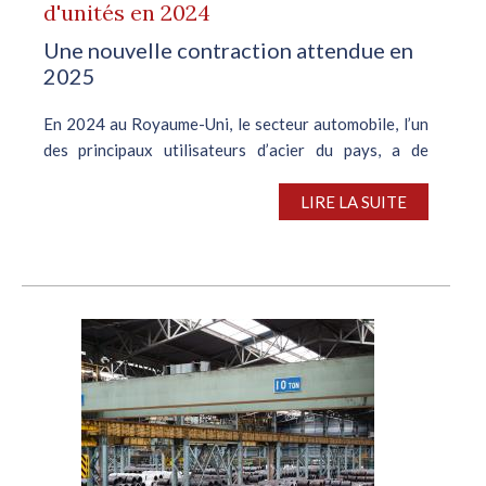
d'unités en 2024
Une nouvelle contraction attendue en
2025
En 2024 au Royaume-Uni, le secteur automobile, l’un
des principaux utilisateurs d’acier du pays, a de
nouveau vu sa production passer sous le seuil du
million d’unités, après avoir affiché de belles
LIRE LA SUITE
performances l’année...