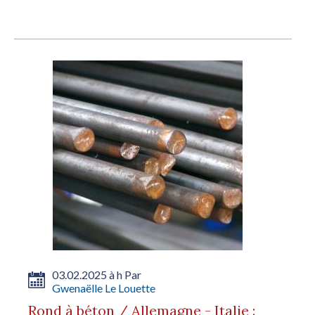
03.02.2025 à h Par
Gwenaëlle Le Louette
Rond à béton / Allemagne - Italie :