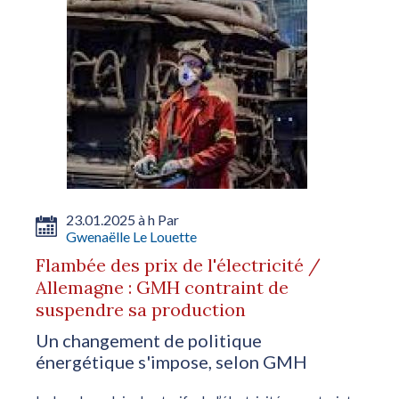
23.01.2025 à h Par
Gwenaëlle Le Louette
Flambée des prix de l'électricité /
Allemagne : GMH contraint de
suspendre sa production
Un changement de politique
énergétique s'impose, selon GMH