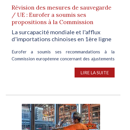
Révision des mesures de sauvegarde
/ UE : Eurofer a soumis ses
propositions à la Commission
La surcapacité mondiale et l'afflux
d'importations chinoises en 1ère ligne
Eurofer a soumis ses recommandations à la
Commission européenne concernant des ajustements
importants sur les mesures de sauvegarde. Ces
modifications visent à résoudre les problèmes
LIRE LA SUITE
persistants de surcapacité à l’échelle mondiale et...