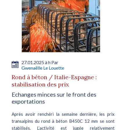
27.01.2025 à h Par
Gwenaëlle Le Louette
Rond à béton / Italie-Espagne :
stabilisation des prix
Echanges minces sur le front des
exportations
Après avoir renchéri la semaine dernière, les prix
transalpins du rond à béton B450C 12 mm se sont
stabilisés. L’activité est jugée relativement