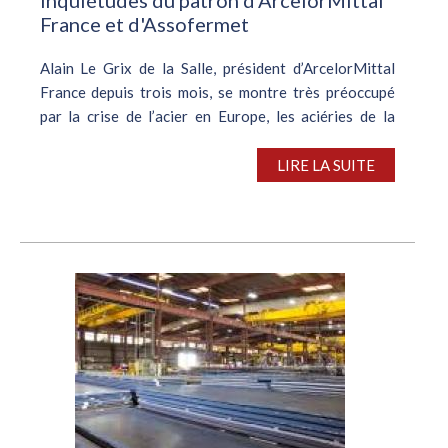
France et d'Assofermet
Alain Le Grix de la Salle, président d’ArcelorMittal
France depuis trois mois, se montre très préoccupé
par la crise de l’acier en Europe, les aciéries de la
région étant pénalisées par la flambée de l’énergie,
conjuguée à la...
LIRE LA SUITE