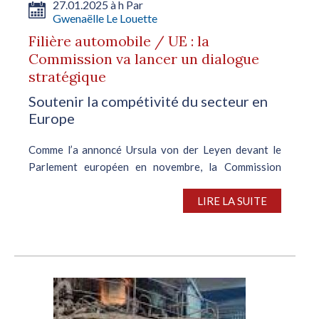
27.01.2025 à h Par
Gwenaëlle Le Louette
Filière automobile / UE : la
Commission va lancer un dialogue
stratégique
Soutenir la compétivité du secteur en
Europe
Comme l’a annoncé Ursula von der Leyen devant le
Parlement européen en novembre, la Commission
européenne lancera, le 30 janvier, un dialogue
stratégique avec les constructeurs et équipementiers
LIRE LA SUITE
automobiles européens, les syndicats et...