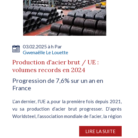
03.02.2025 à h Par
Gwenaëlle Le Louette
Production d'acier brut / UE :
volumes records en 2024
Progression de 7,6% sur un an en
France
L’an dernier, l’UE a, pour la première fois depuis 2021,
vu sa production d’acier brut progresser. D’après
Worldsteel, l’association mondiale de l’acier, la région
a produit 129,49 M de t l’an dernier, ce qui constituait
une...
LIRE LA SUITE