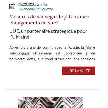
25.02.2025 à h Par
Gwenaëlle Le Louette
Mesures de sauvegarde / Ukraine :
changements en vue?
L'UE, un partenaire stratégique pour
l'Ukraine
Après trois ans de conflit avec la Russie, la filière
sidérurgique ukrainienne est confrontée à de
nouveaux défis, sur fond d’escalade des tensions
géopolitiques. Si l’UE reste un partenaire commercial
stratégique pour le pays en...
LIRE LA SUITE