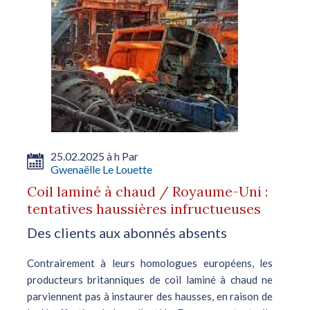
25.02.2025 à h Par
Gwenaëlle Le Louette
Coil laminé à chaud / Royaume-Uni :
tentatives haussières infructueuses
Des clients aux abonnés absents
Contrairement à leurs homologues européens, les
producteurs britanniques de coil laminé à chaud ne
parviennent pas à instaurer des hausses, en raison de