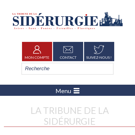
MON COMPTE
CONTACT
SUIVEZ-NOUS !
Menu
LA TRIBUNE DE LA
SIDÉRURGIE