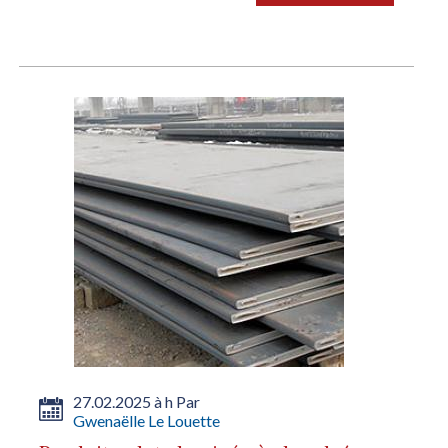
27.02.2025 à h Par
Gwenaëlle Le Louette