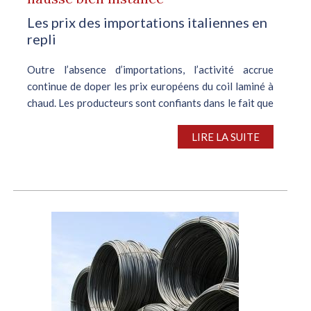
Les prix des importations italiennes en
repli
Outre l’absence d’importations, l’activité accrue
continue de doper les prix européens du coil laminé à
chaud. Les producteurs sont confiants dans le fait que
leurs clients vont privilégier l’achat de produits
locaux, en raison des...
LIRE LA SUITE