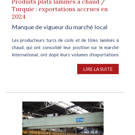
Produits plats laminés à chaud /
Turquie : exportations accrues en
2024
Manque de vigueur du marché local
Les producteurs turcs de coils et de tôles laminés à
chaud, qui ont consolidé leur position sur le marché
international, ont dopé leurs volumes d’exportations
en 2024. D’après l’Institut Turc des Statistiques
(TUIK), le pays a...
LIRE LA SUITE