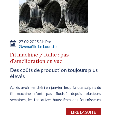
27.02.2025 à h Par
Gwenaëlle Le Louette
Fil machine / Italie : pas
d'amélioration en vue
Des coûts de production toujours plus
élevés
Après avoir renchéri en janvier, les prix transalpins du
fil machine n’ont pas fluctué depuis plusieurs
semaines, les tentatives haussières des fournisseurs
locaux s’étant invariablement soldées par un échec.
Les usines, étranglées...
LIRE LA SUITE