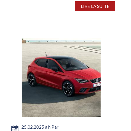
ont affiché des résultats décevants seuls l’Inde, alors
LIRE LA SUITE
que les Etats-Unis...
25.02.2025 à h Par