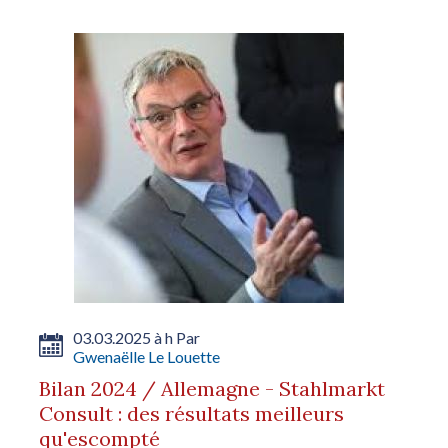
03.03.2025 à h Par
Gwenaëlle Le Louette
Bilan 2024 / Allemagne - Stahlmarkt
Consult : des résultats meilleurs
qu'escompté