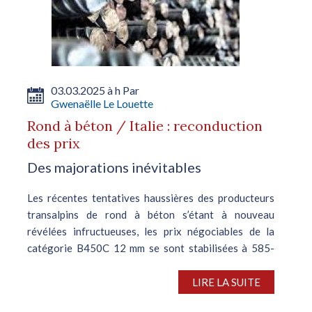
03.03.2025 à h Par
Gwenaëlle Le Louette
Rond à béton / Italie : reconduction
des prix
Des majorations inévitables
Les récentes tentatives haussières des producteurs
transalpins de rond à béton s’étant à nouveau
révélées infructueuses, les prix négociables de la
catégorie B450C 12 mm se sont stabilisées à 585-
595 €/t départ usine. Un...
LIRE LA SUITE