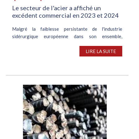
Le secteur de l'acier a affiché un
excédent commercial en 2023 et 2024
Malgré la faiblesse persistante de l'industrie
sidérurgique européenne dans son ensemble,
l'Allemagne peut se targuer de quelques succès,
largement ignorés, estime Andreas Schneider,
LIRE LA SUITE
consultant chez StahlmarktConsult. Il a constaté que...