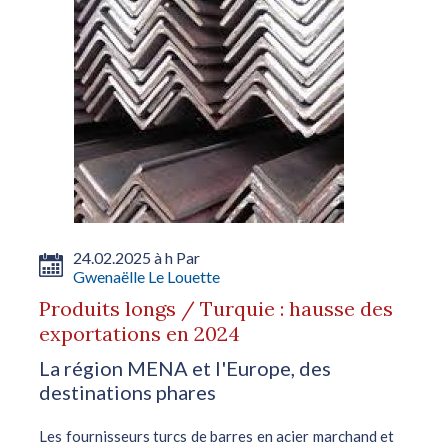
24.02.2025 à h Par
Gwenaëlle Le Louette
Produits longs / Turquie : hausse des
exportations en 2024
La région MENA et l'Europe, des
destinations phares
Les fournisseurs turcs de barres en acier marchand et