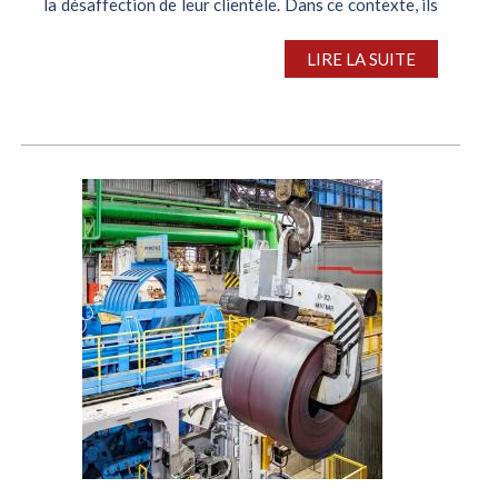
la désaffection de leur clientèle. Dans ce contexte, ils
peinent difficilement à...
LIRE LA SUITE