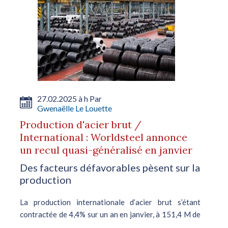
27.02.2025 à h Par
Gwenaëlle Le Louette
Production d'acier brut /
International : Worldsteel annonce
un recul quasi-généralisé en janvier
Des facteurs défavorables pèsent sur la
production
La production internationale d’acier brut s’étant
contractée de 4,4% sur un an en janvier, à 151,4 M de
t. La quasi-majorité des principaux pays producteurs