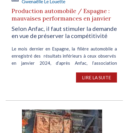
Gwenaëlle Le Louette
Production automobile / Espagne :
mauvaises performances en janvier
Selon Anfac, il faut stimuler la demande
en vue de préserver la compétitivité
Le mois dernier en Espagne, la filière automobile a
enregistré des résultats inférieurs à ceux observés
en janvier 2024, d’après Anfac, l’association
espagnole du secteur. Plusieurs facteurs à l’origine de
la tendance...
LIRE LA SUITE