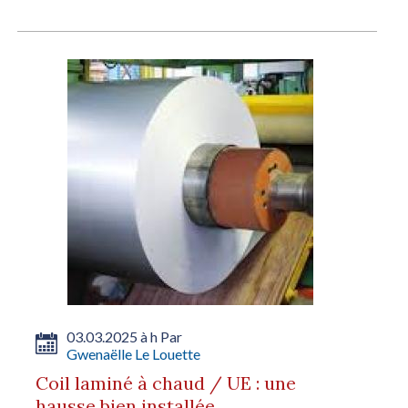
03.03.2025 à h Par
Gwenaëlle Le Louette
Coil laminé à chaud / UE : une
hausse bien installée