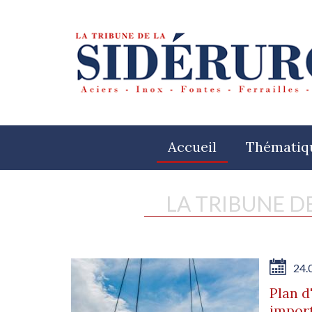
Accueil
Thématiq
LA TRIBUNE D
24.
Plan d
import