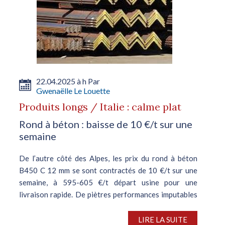
22.04.2025 à h Par
Gwenaëlle Le Louette
Produits longs / Italie : calme plat
Rond à béton : baisse de 10 €/t sur une
semaine
De l’autre côté des Alpes, les prix du rond à béton
B450 C 12 mm se sont contractés de 10 €/t sur une
semaine, à 595-605 €/t départ usine pour une
livraison rapide. De piètres performances imputables
au net ralentissement des...
LIRE LA SUITE