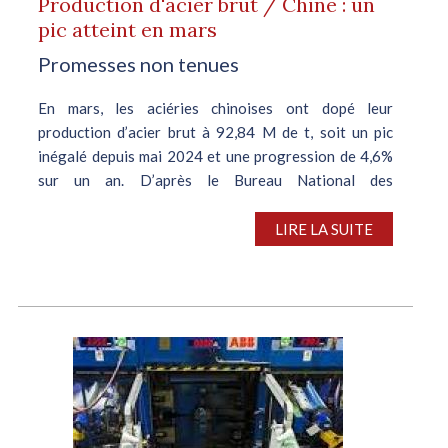
Production d'acier brut / Chine : un
pic atteint en mars
Promesses non tenues
En mars, les aciéries chinoises ont dopé leur
production d’acier brut à 92,84 M de t, soit un pic
inégalé depuis mai 2024 et une progression de 4,6%
sur un an. D’après le Bureau National des
Statistiques, ceci constitue le niveau le...
LIRE LA SUITE