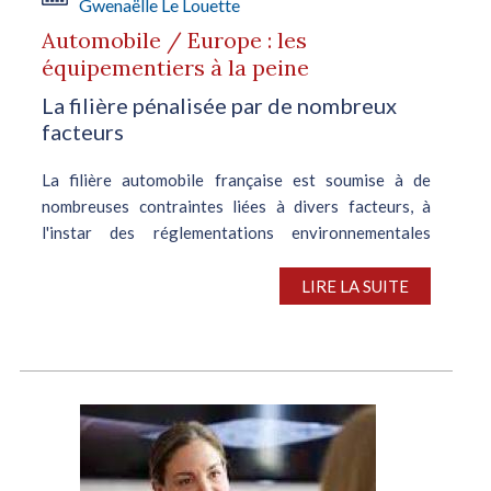
Gwenaëlle Le Louette
Automobile / Europe : les
équipementiers à la peine
La filière pénalisée par de nombreux
facteurs
La filière automobile française est soumise à de
nombreuses contraintes liées à divers facteurs, à
l'instar des réglementations environnementales
strictes imposées par Bruxelles, des objectifs
ambitieux en matière de...
LIRE LA SUITE