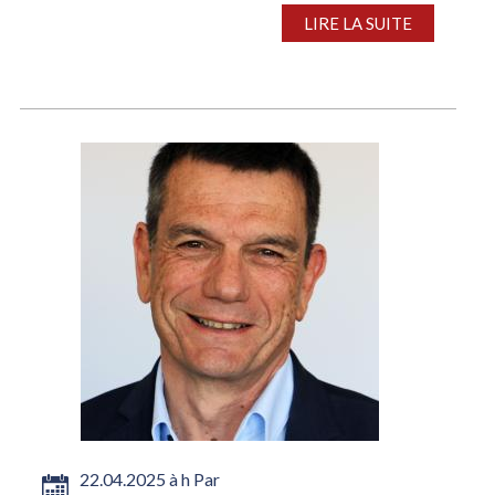
particulièrement en...
LIRE LA SUITE
22.04.2025 à h Par