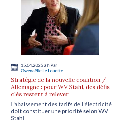
15.04.2025 à h Par
Gwenaëlle Le Louette
Stratégie de la nouvelle coalition /
Allemagne : pour WV Stahl, des défis
clés restent à relever
L'abaissement des tarifs de l'électricité
doit constituer une priorité selon WV
Stahl