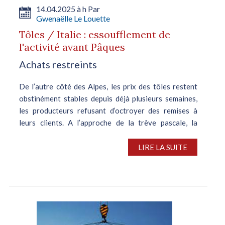
14.04.2025 à h Par
Gwenaëlle Le Louette
Tôles / Italie : essoufflement de
l'activité avant Pâques
Achats restreints
De l’autre côté des Alpes, les prix des tôles restent
obstinément stables depuis déjà plusieurs semaines,
les producteurs refusant d’octroyer des remises à
leurs clients. A l’approche de la trêve pascale, la
demande a opéré un...
LIRE LA SUITE