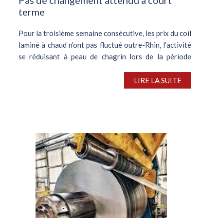
terme
Pour la troisième semaine consécutive, les prix du coil
laminé à chaud n’ont pas fluctué outre-Rhin, l’activité
se réduisant à peau de chagrin lors de la période
pascale. De l’avis de sources industrielles, aucune
évolution...
LIRE LA SUITE