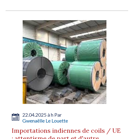
22.04.2025 à h Par
Gwenaëlle Le Louette
Importations indiennes de coils / UE
: attentisme de part et d'autre