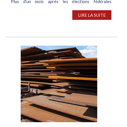
Plus d'un mois après les élections fédérales
anticipées, Friedrich Merz, le futur chancelier
allemand, a scellé, mercredi 9 avril, un accord de
LIRE LA SUITE
coalition sur lequel se sont entendus les chrétiens-
démocrates de la CDU-CSU et les...