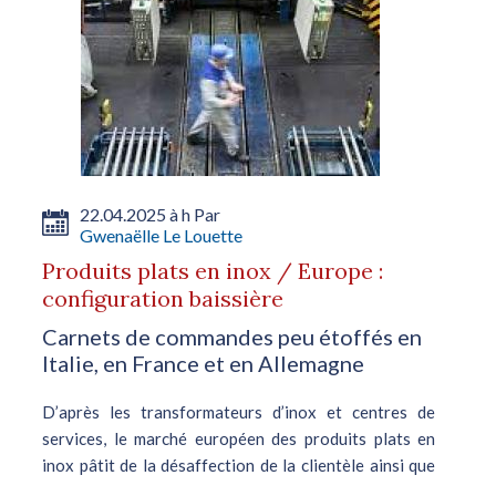
22.04.2025 à h Par
Gwenaëlle Le Louette
Produits plats en inox / Europe :
configuration baissière
Carnets de commandes peu étoffés en
Italie, en France et en Allemagne
D’après les transformateurs d’inox et centres de
services, le marché européen des produits plats en
inox pâtit de la désaffection de la clientèle ainsi que
du tassement des prix des coils. Ceci se vérifie plus