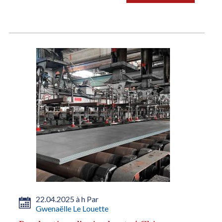
22.04.2025 à h Par
Gwenaëlle Le Louette