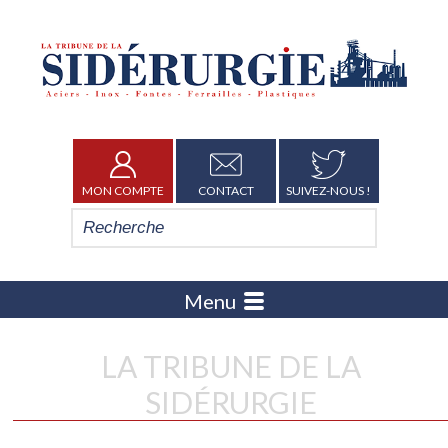
MON COMPTE
CONTACT
SUIVEZ-NOUS !
Menu
LA TRIBUNE DE LA
SIDÉRURGIE