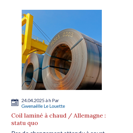
24.04.2025 à h Par
Gwenaëlle Le Louette
Coil laminé à chaud / Allemagne :
statu quo
Pas de changement attendu à court