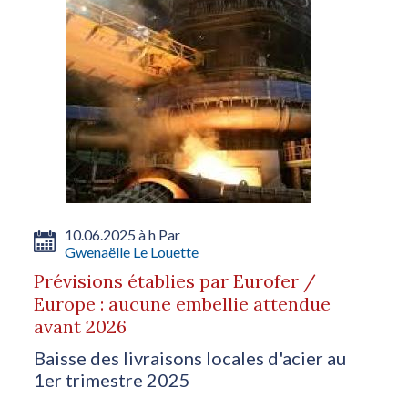
10.06.2025 à h Par
Gwenaëlle Le Louette
Prévisions établies par Eurofer /
Europe : aucune embellie attendue
avant 2026
Baisse des livraisons locales d'acier au
1er trimestre 2025