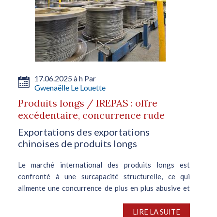
17.06.2025 à h Par
Gwenaëlle Le Louette
Produits longs / IREPAS : offre
excédentaire, concurrence rude
Exportations des exportations
chinoises de produits longs
Le marché international des produits longs est
confronté à une surcapacité structurelle, ce qui
alimente une concurrence de plus en plus abusive et
déstabilise les échanges commerciaux. Selon IREPAS,
l’Association Internationale des...
LIRE LA SUITE