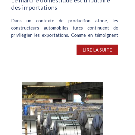
des importations
Dans un contexte de production atone, les
constructeurs automobiles turcs continuent de
privilégier les exportations. Comme en témoignent
les excellents résultats enregistrés en mai, la
demande émanant de l’étranger consolide son...
LIRE LA SUITE