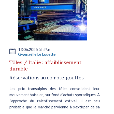
13.06.2025 à h Par
Gwenaëlle Le Louette
Tôles / Italie : affaiblissement
durable
Réservations au compte-gouttes
Les prix transalpins des tôles consolident leur
mouvement baissier, sur fond d’achats sporadiques. A
l’approche du ralentissement estival, il est peu
probable que le marché parvienne à s’extirper de sa
léthargie. Les...