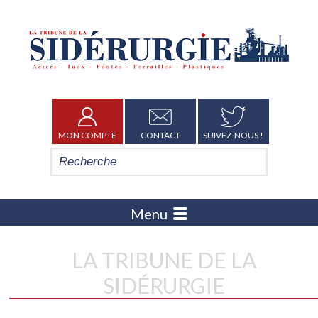
MON COMPTE
CONTACT
SUIVEZ-NOUS !
Menu
LA TRIBUNE DE LA
SIDÉRURGIE