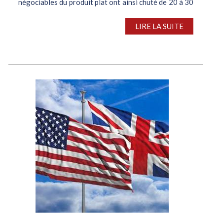
négociables du produit plat ont ainsi chuté de 20 à 30
€/t sur...
LIRE LA SUITE