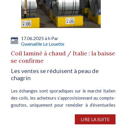
17.06.2025 à h Par
Gwenaëlle Le Louette
Coil laminé à chaud / Italie : la baisse
se confirme
Les ventes se réduisent à peau de
chagrin
Les échanges sont sporadiques sur le marché italien
des coils, les acheteurs s’approvisionnant au compte-
gouttes, uniquement pour remédier à d’éventuelles
ruptures de stocks. Deux centres de services ont fait
mention de disponibilités...
LIRE LA SUITE