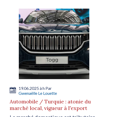
19.06.2025 à h Par
Gwenaëlle Le Louette
Automobile / Turquie : atonie du
marché local, vigueur à l'export
Le marché domestique est tributaire