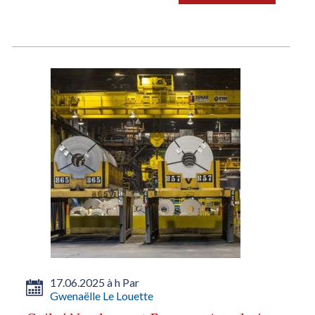
17.06.2025 à h Par
Gwenaëlle Le Louette