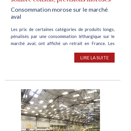
Consommation morose sur le marché
aval
Les prix de certaines catégories de produits longs,
pénalisés par une consommation léthargique sur le
marché aval, ont affiché un retrait en France. Les
ventes se sont essoufflées en mai et la situation ne
devrait pas s’arranger ce...
LIRE LA SUITE