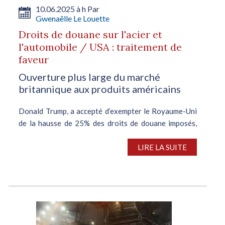
10.06.2025 à h Par
Gwenaëlle Le Louette
Droits de douane sur l'acier et
l'automobile / USA : traitement de
faveur
Ouverture plus large du marché
britannique aux produits américains
Donald Trump, a accepté d’exempter le Royaume-Uni
de la hausse de 25% des droits de douane imposés,
par les Etats-Unis, sur l’acier, l’aluminium et les
automobiles depuis le 4 juin. Toutefois, les taxes de
LIRE LA SUITE
10% sur la plupart des produits...