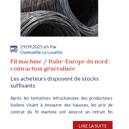
29.09.2025 à h Par
Gwenaëlle Le Louette
Fil machine / Italie-Europe du nord :
contraction généralisée
Les acheteurs disposent de stocks
suffisants
Après les tentatives infructueuses des producteurs
italiens visant à instaurer des hausses, les prix de
contrat du fil machine ont amorcé un retrait fin
septembre. Une situation imputable à la demande
léthargique, aux baisses des prix...
LIRE LA SUITE