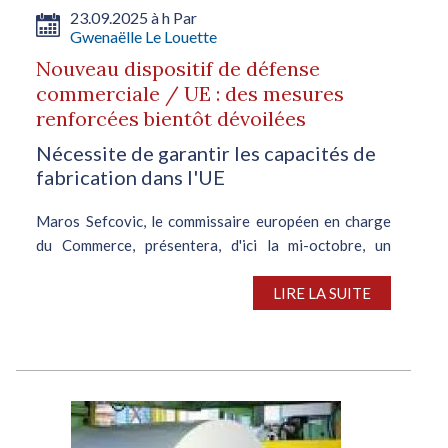
23.09.2025 à h Par
Gwenaëlle Le Louette
Nouveau dispositif de défense
commerciale / UE : des mesures
renforcées bientôt dévoilées
Nécessite de garantir les capacités de
fabrication dans l'UE
Maros Sefcovic, le commissaire européen en charge
du Commerce, présentera, d'ici la mi-octobre, un
nouveau dispositif de restriction des importations
d’acier visant à protéger la filière sidérurgique
LIRE LA SUITE
européenne. « Nous saluons...