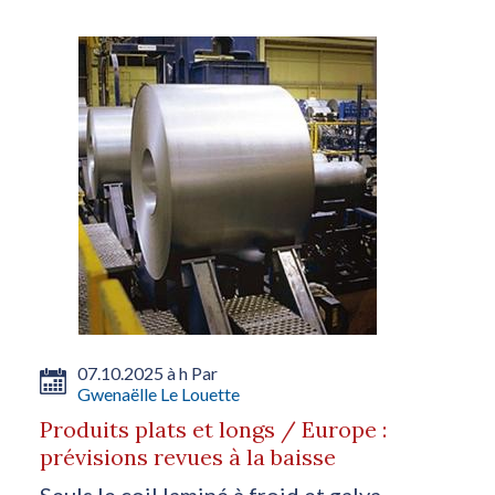
07.10.2025 à h Par
Gwenaëlle Le Louette
Produits plats et longs / Europe :
prévisions revues à la baisse
Seuls le coil laminé à froid et galva