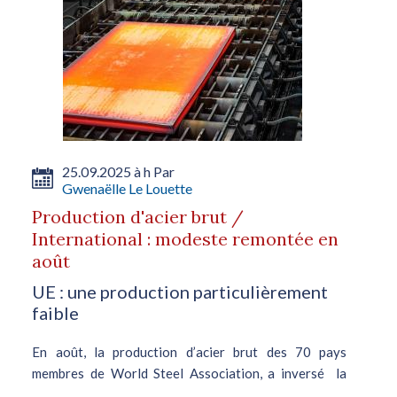
25.09.2025 à h Par
Gwenaëlle Le Louette
Production d'acier brut /
International : modeste remontée en
août
UE : une production particulièrement
faible
En août, la production d’acier brut des 70 pays
membres de World Steel Association, a inversé la
baisse amorcée en avril. Elle s’est ainsi accrue de 0,3