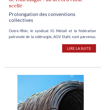
scellé
Prolongation des conventions
collectives
Outre-Rhin, le syndicat IG Metall et la fédération
patronale de la sidérurgie, AGV Stahl, sont parvenus,
à l'issue d'un quatrième round de négociations, à
trouver un accord. Le syndicat allemand avait menacé
LIRE LA SUITE
de recourir à des grèves...