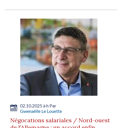
02.10.2025 à h Par
Gwenaëlle Le Louette
Négocations salariales / Nord-ouest
de l'Allemagne : un accord enfin