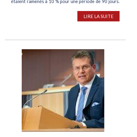
étaient ramenés à 10 % pour une période de 90 jours.
Ces derniers ont finalement été portés à 15 % en août
sur la...
LIRE LA SUITE