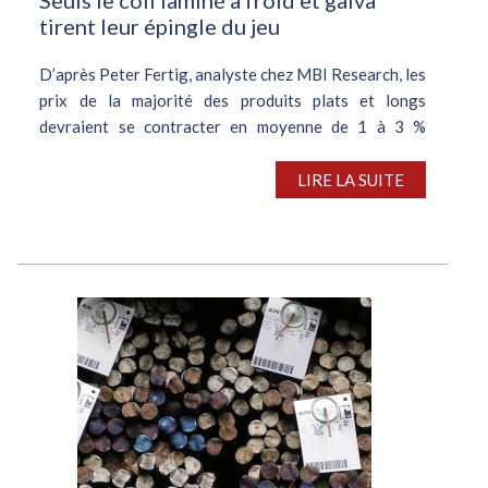
tirent leur épingle du jeu
D’après Peter Fertig, analyste chez MBI Research, les
prix de la majorité des produits plats et longs
devraient se contracter en moyenne de 1 à 3 %
jusqu’à fin octobre. Les tarifs du coil laminé à chaud,
devraient, eux, fléchir de...
LIRE LA SUITE