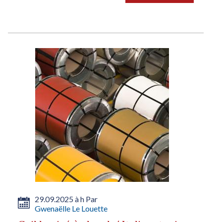
29.09.2025 à h Par
Gwenaëlle Le Louette