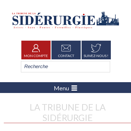
MON COMPTE
CONTACT
SUIVEZ-NOUS !
Menu
LA TRIBUNE DE LA
SIDÉRURGIE