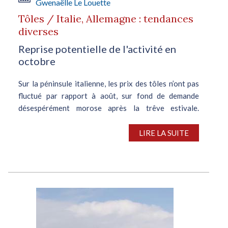
Gwenaëlle Le Louette
Tôles / Italie, Allemagne : tendances
diverses
Reprise potentielle de l'activité en
octobre
Sur la péninsule italienne, les prix des tôles n’ont pas
fluctué par rapport à août, sur fond de demande
désespérément morose après la trêve estivale.
Certains fournisseurs anticipent néanmoins un
redressement de l’activité à...
LIRE LA SUITE