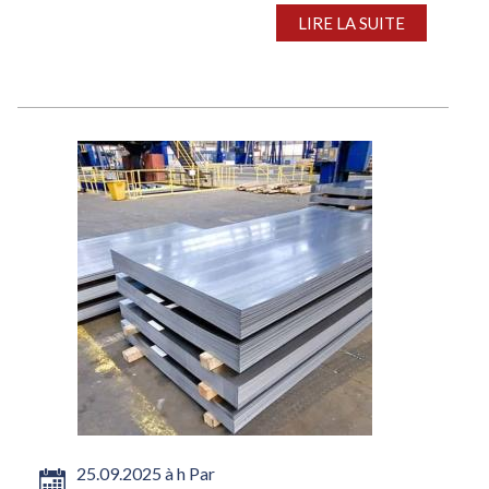
% sur un an, à 145,3 M de t, sur fond de vigueur en
LIRE LA SUITE
Inde et aux...
25.09.2025 à h Par