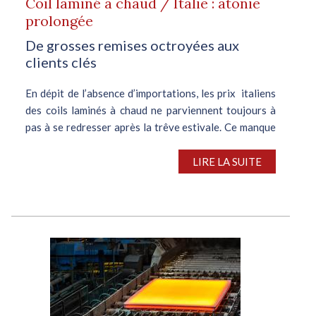
Coil laminé à chaud / Italie : atonie
prolongée
De grosses remises octroyées aux
clients clés
En dépit de l’absence d’importations, les prix italiens
des coils laminés à chaud ne parviennent toujours à
pas à se redresser après la trêve estivale. Ce manque
de vigueur est attribuable à la faiblesse persistante
de...
LIRE LA SUITE