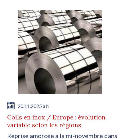
20.11.2025 à h
Coils en inox / Europe : évolution
variable selon les régions
Reprise amorcée à la mi-novembre dans