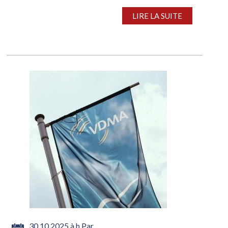
LIRE LA SUITE
30.10.2025 à h Par