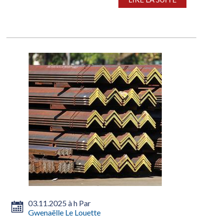
03.11.2025 à h Par
Gwenaëlle Le Louette