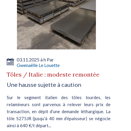
03.11.2025 à h Par
Gwenaëlle Le Louette
Tôles / Italie : modeste remontée
Une hausse sujette à caution
Sur le segment italien des tôles lourdes, les
relamineurs sont parvenus à relever leurs prix de
transaction, en dépit d’une demande léthargique. La
tôle S275JR (jusqu’à 40 mm d’épaisseur) se négocie
ainsi à 640 €/t départ...