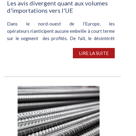
Les avis divergent quant aux volumes
d'importations vers l'UE
Dans le nord-ouest de l’Europe, les
opérateurs n’anticipent aucune embellie à court terme
sur le segment des profilés. De fait, le désintérêt
prolongé des consommateurs ne favorise pas
l’instauration d’une...
LIRE LA SUITE