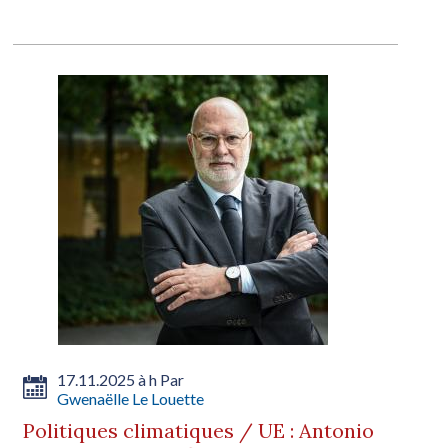
17.11.2025 à h Par
Gwenaëlle Le Louette
Politiques climatiques / UE : Antonio