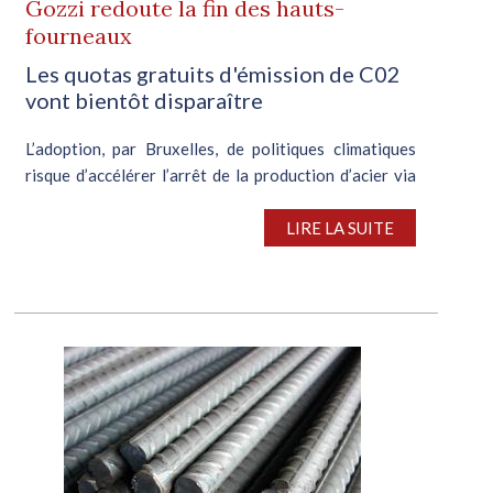
Gozzi redoute la fin des hauts-
fourneaux
Les quotas gratuits d'émission de C02
vont bientôt disparaître
L’adoption, par Bruxelles, de politiques climatiques
risque d’accélérer l’arrêt de la production d’acier via
la filière des hauts-fourneaux au sein de l’UE. Une
situation imputable à l’instauration, d’ici janvier 2026,
LIRE LA SUITE
du MACF...