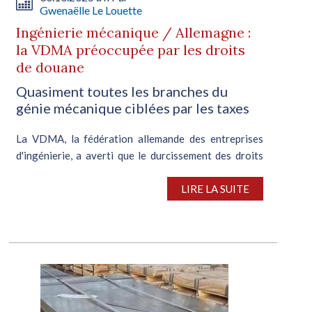
Gwenaëlle Le Louette
Ingénierie mécanique / Allemagne :
la VDMA préoccupée par les droits
de douane
Quasiment toutes les branches du
génie mécanique ciblées par les taxes
La VDMA, la fédération allemande des entreprises
d'ingénierie, a averti que le durcissement des droits
de douane américains pourrait impacter plus de 50 %
des exportations de machines allemandes et
LIRE LA SUITE
européennes. Les machines fabriquées en...