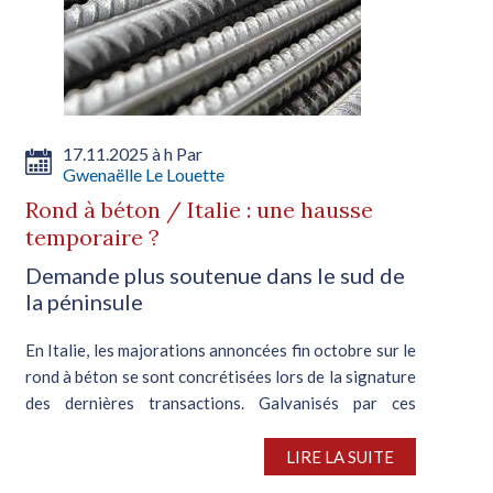
17.11.2025 à h Par
Gwenaëlle Le Louette
Rond à béton / Italie : une hausse
temporaire ?
Demande plus soutenue dans le sud de
la péninsule
En Italie, les majorations annoncées fin octobre sur le
rond à béton se sont concrétisées lors de la signature
des dernières transactions. Galvanisés par ces
tentatives fructueuses et pénalisés par la flambée des
coûts de production,...
LIRE LA SUITE