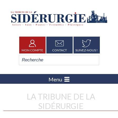
MON COMPTE
CONTACT
SUIVEZ-NOUS !
Menu
LA TRIBUNE DE LA
SIDÉRURGIE