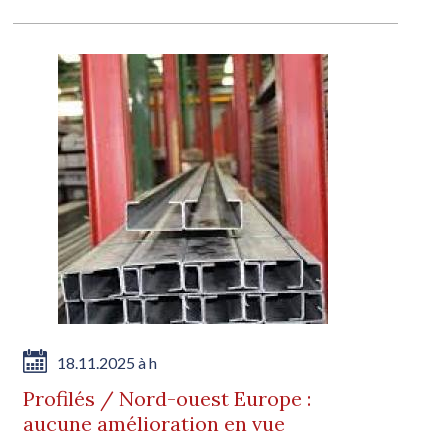
18.11.2025 à h
Profilés / Nord-ouest Europe :
aucune amélioration en vue