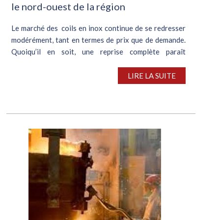
le nord-ouest de la région
Le marché des coils en inox continue de se redresser
modérément, tant en termes de prix que de demande.
Quoiqu’il en soit, une reprise complète paraît
hypothétique. Dans le nord-ouest de l’Europe,
l’activité confirme son...
LIRE LA SUITE