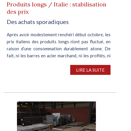
Produits longs / Italie : stabilisation
des prix
Des achats sporadiques
Après avoir modestement renchéri début octobre, les
prix italiens des produits longs n’ont pas fluctué, en
raison d’une consommation durablement atone. De
fait, ni les barres en acier marchand, ni les profilés, ni
le rond à béton ne...
LIRE LA SUITE