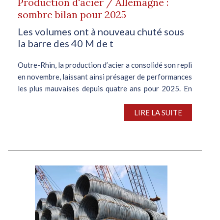
Production d'acier / Allemagne :
sombre bilan pour 2025
Les volumes ont à nouveau chuté sous
la barre des 40 M de t
Outre-Rhin, la production d’acier a consolidé son repli
en novembre, laissant ainsi présager de performances
les plus mauvaises depuis quatre ans pour 2025. En
novembre, pour le dixième mois consécutif, la
production domestique d’acier...
LIRE LA SUITE