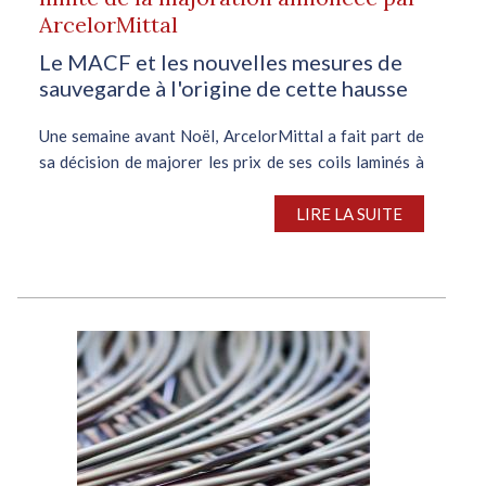
ArcelorMittal
Le MACF et les nouvelles mesures de
sauvegarde à l'origine de cette hausse
Une semaine avant Noël, ArcelorMittal a fait part de
sa décision de majorer les prix de ses coils laminés à
chaud. Compte tenu du ralentissement traditionnel de
l’activité en fin d’année, cette annonce n’a eu qu’un
LIRE LA SUITE
effet...