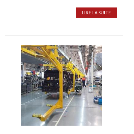
toutefois que des volumes limités, les
consommateurs, préférant jouer la carte...
LIRE LA SUITE