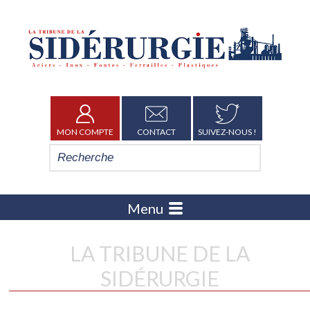
MON COMPTE
CONTACT
SUIVEZ-NOUS !
Menu
LA TRIBUNE DE LA
SIDÉRURGIE