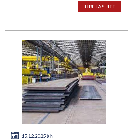
600 €/t...
LIRE LA SUITE
15.12.2025 à h