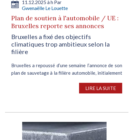
11.12.2025 à h Par
Gwenaëlle Le Louette
Plan de soutien à l'automobile / UE :
Bruxelles reporte ses annonces
Bruxelles a fixé des objectifs
climatiques trop ambitieux selon la
filière
Bruxelles a repoussé d’une semaine l’annonce de son
plan de sauvetage à la filière automobile, initialement
programmée le 10 décembre. Le projet de la
Commission, visant à faciliter l’accès aux
LIRE LA SUITE
financements et encourager...