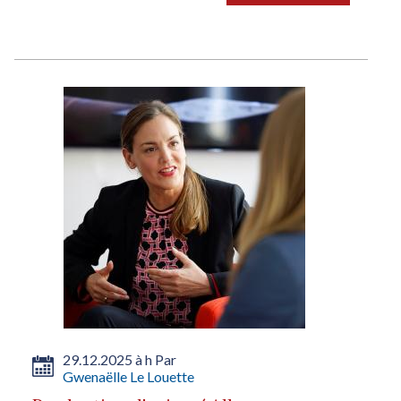
29.12.2025 à h Par
Gwenaëlle Le Louette