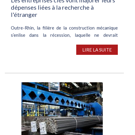
dépenses liées à la recherche à
l'étranger
Outre-Rhin, la filière de la construction mécanique
s’enlise dans la récession, laquelle ne devrait
s’atténuer que modérément cette année, d’après
VDMA, l’association des professionnels du secteur.
LIRE LA SUITE
Ce ralentissement impacte non...