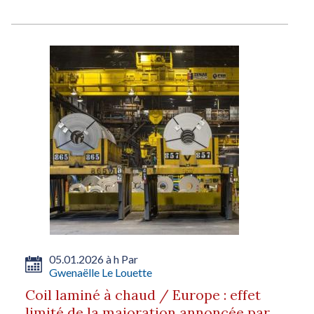
05.01.2026 à h Par
Gwenaëlle Le Louette
Coil laminé à chaud / Europe : effet
limité de la majoration annoncée par