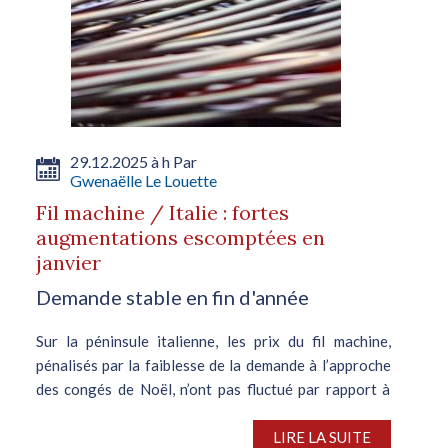
29.12.2025 à h Par
Gwenaëlle Le Louette
Fil machine / Italie : fortes
augmentations escomptées en
janvier
Demande stable en fin d'année
Sur la péninsule italienne, les prix du fil machine,
pénalisés par la faiblesse de la demande à l’approche
des congés de Noël, n’ont pas fluctué par rapport à
début décembre. Fin décembre, des transactions ont
été scellées à...
LIRE LA SUITE