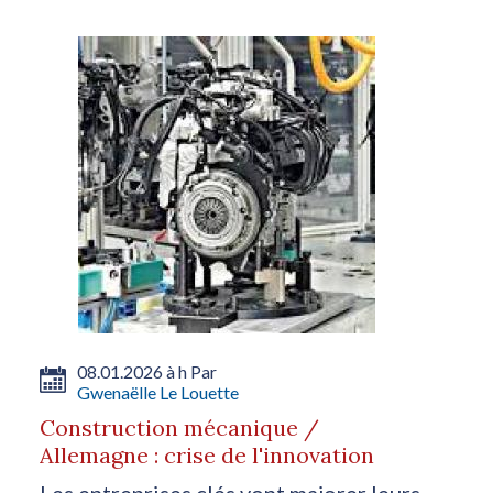
08.01.2026 à h Par
Gwenaëlle Le Louette
Construction mécanique /
Allemagne : crise de l'innovation
Les entreprises clés vont majorer leurs