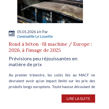
05.01.2026 à h Par
Gwenaëlle Le Louette
Rond à béton -fil machine / Europe :
2026, à l'image de 2025
Prévisions peu réjouissantes en
matière de prix
Au premier trimestre, les coûts liés au MACF ne
devraient avoir qu’un impact limité sur les prix des
produits longs européens. Toute hausse découlant de
la politique protectionniste adoptée par la
Commission européenne devrait...
LIRE LA SUITE