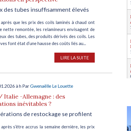
ix des tubes insuffisamment élevés
, après que les prix des coils laminés à chaud ont
e nette remontée, les relamineurs envisagent de
eux des tubes, des produits dérivés des coils. Les
ves font état d’une hausse des coûts liés au...
LIRE LA SUITE
01.2026 à h Par
Gwenaëlle Le Louette
/ Italie -Allemagne : des
tions inévitables ?
érations de restockage se profilent
, après s’être accrus la semaine dernière, les prix