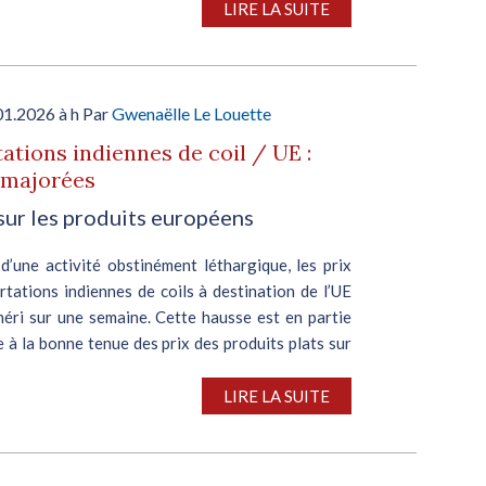
LIRE LA SUITE
01.2026 à h Par
Gwenaëlle Le Louette
ations indiennes de coil / UE :
 majorées
sur les produits européens
d’une activité obstinément léthargique, les prix
tations indiennes de coils à destination de l’UE
héri sur une semaine. Cette hausse est en partie
 à la bonne tenue des prix des produits plats sur
LIRE LA SUITE