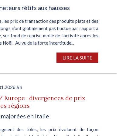
heteurs rétifs aux hausses
, les prix de transaction des produits plats et des
longs n’ont globalement pas fluctué par rapport à
 sur fond de reprise molle de l’activité après les
 Noël. Au vu de la forte incertitude...
LIRE LA SUITE
01.2026 à h
/ Europe : divergences de prix
les régions
 majorées en Italie
egment des tôles, les prix évoluent de façon