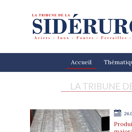
Accueil
Thématiq
LA TRIBUNE D
26.
Produi
majora