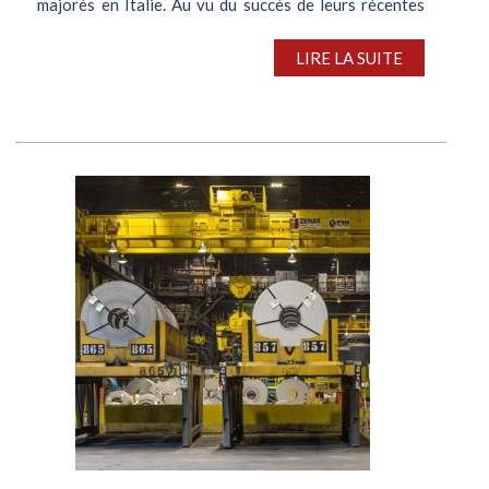
majorés en Italie. Au vu du succès de leurs récentes
tentatives haussières, de...
LIRE LA SUITE