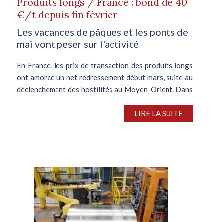
Produits longs / France : bond de 40
€/t depuis fin février
Les vacances de pâques et les ponts de
mai vont peser sur l'activité
En France, les prix de transaction des produits longs
ont amorcé un net redressement début mars, suite au
déclenchement des hostilités au Moyen-Orient. Dans
la foulée de ces événements, les consommateurs,
redoutant de nouvelles majorations...
LIRE LA SUITE