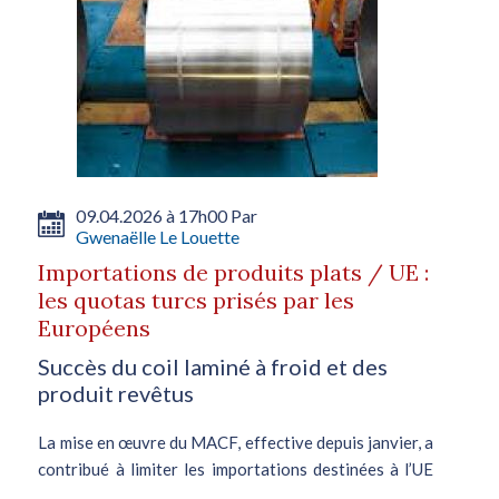
09.04.2026 à 17h00 Par
Gwenaëlle Le Louette
Importations de produits plats / UE :
les quotas turcs prisés par les
Européens
Succès du coil laminé à froid et des
produit revêtus
La mise en œuvre du MACF, effective depuis janvier, a
contribué à limiter les importations destinées à l’UE
au deuxième trimestre. Toutefois, l’activité est restée