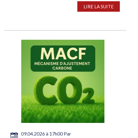
soutenue sur certains segments, les acheteurs
LIRE LA SUITE
européens souhaitant...
09.04.2026 à 17h00 Par