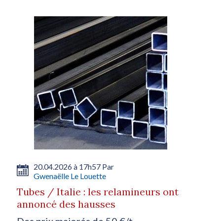
20.04.2026 à 17h57 Par
Gwenaëlle Le Louette
Tubes / Italie : les relamineurs ont
annoncé des hausses
Des prix majorés de 50 €/t