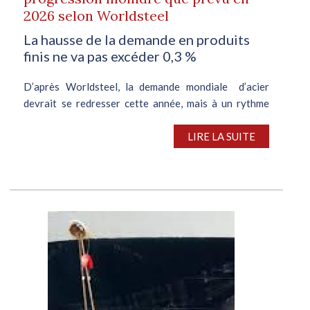
2026 selon Worldsteel
La hausse de la demande en produits
finis ne va pas excéder 0,3 %
D’après Worldsteel, la demande mondiale d’acier
devrait se redresser cette année, mais à un rythme
plus modéré que prévu, sur fond de net ralentissement
de la consommation résultant des hostilités au...
LIRE LA SUITE