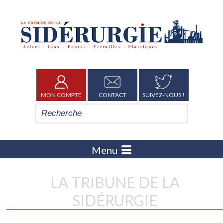
MON COMPTE
CONTACT
SUIVEZ-NOUS !
Menu
LA TRIBUNE DE LA
SIDÉRURGIE