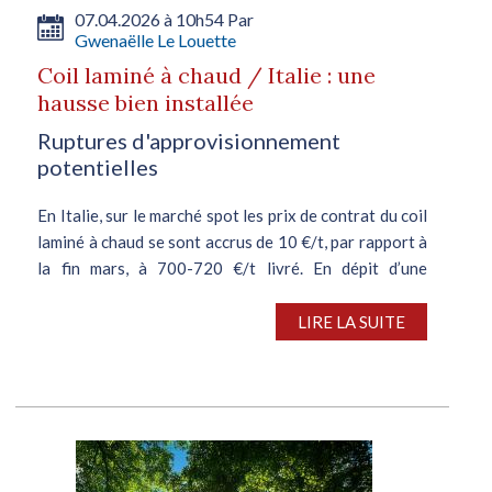
07.04.2026 à 10h54 Par
Gwenaëlle Le Louette
Coil laminé à chaud / Italie : une
hausse bien installée
Ruptures d'approvisionnement
potentielles
En Italie, sur le marché spot les prix de contrat du coil
laminé à chaud se sont accrus de 10 €/t, par rapport à
la fin mars, à 700-720 €/t livré. En dépit d’une
demande invariablement morose, ils pourraient se
propulser à 750...
LIRE LA SUITE