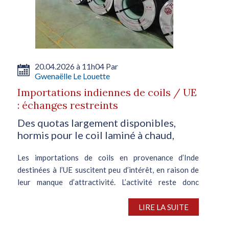
20.04.2026 à 11h04 Par
Gwenaëlle Le Louette
Importations indiennes de coils / UE
: échanges restreints
Des quotas largement disponibles,
hormis pour le coil laminé à chaud,
Les importations de coils en provenance d’Inde
destinées à l’UE suscitent peu d’intérêt, en raison de
leur manque d’attractivité. L’activité reste donc
sporadique, sur fond de renforcement de la
réglementation de l’UE en...
LIRE LA SUITE