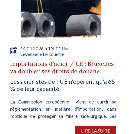
14.04.2026 à 13h01 Par
Gwenaëlle Le Louette
Importations d'acier / UE : Bruxelles
va doubler ses droits de douane
Les aciéristes de l'UE n'opèrent qu'à 65
% de leur capacité
La Commission européenne vient de durcir sa
réglementation en matière d'importation, dans
l’optique de protéger sa filière sidérurgique. Les
représentants des États membres et du Parlement
européen ont ainsi convenu, dans la...
LIRE LA SUITE