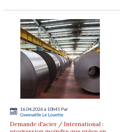
16.04.2026 à 10h41 Par
Gwenaëlle Le Louette
Demande d'acier / International :
progression moindre que prévu en