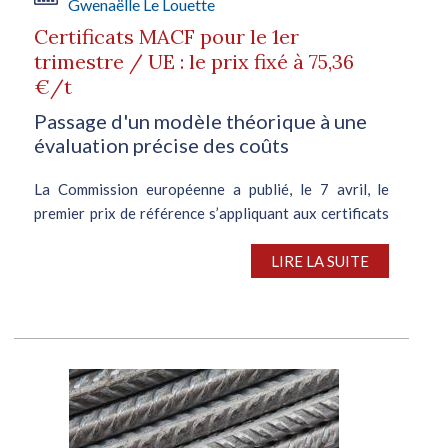
Gwenaëlle Le Louette
Certificats MACF pour le 1er
trimestre / UE : le prix fixé à 75,36
€/t
Passage d'un modèle théorique à une
évaluation précise des coûts
La Commission européenne a publié, le 7 avril, le
premier prix de référence s’appliquant aux certificats
MACF(1), permettant ainsi aux déclarants de la taxe
carbone aux frontières de calculer plus précisément
LIRE LA SUITE
les coûts du...