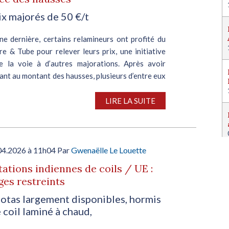
ix majorés de 50 €/t
ne dernière, certains relamineurs ont profité du
e & Tube pour relever leurs prix, une initiative
e la voie à d’autres majorations. Après avoir
ant au montant des hausses, plusieurs d’entre eux
LIRE LA SUITE
04.2026 à 11h04 Par
Gwenaëlle Le Louette
ations indiennes de coils / UE :
es restreints
otas largement disponibles, hormis
 coil laminé à chaud,