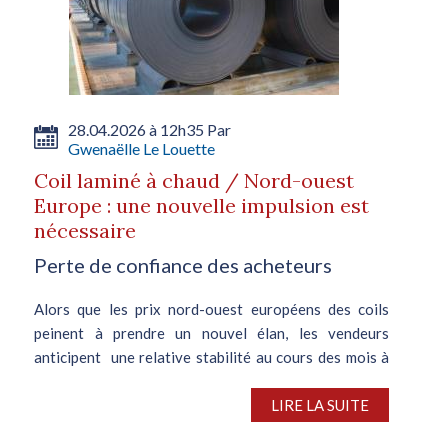
28.04.2026 à 12h35 Par
Gwenaëlle Le Louette
Coil laminé à chaud / Nord-ouest
Europe : une nouvelle impulsion est
nécessaire
Perte de confiance des acheteurs
Alors que les prix nord-ouest européens des coils
peinent à prendre un nouvel élan, les vendeurs
anticipent une relative stabilité au cours des mois à
venir. Ainsi, depuis fin mars, les prix du coil laminé à
chaud ne parviennent pas...
LIRE LA SUITE