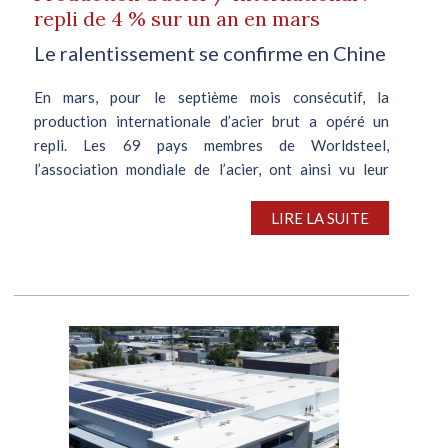
repli de 4 % sur un an en mars
Le ralentissement se confirme en Chine
En mars, pour le septième mois consécutif, la
production internationale d’acier brut a opéré un
repli. Les 69 pays membres de Worldsteel,
l’association mondiale de l’acier, ont ainsi vu leur
production se contracter de 4,2% par rapport...
LIRE LA SUITE