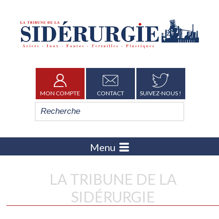
MON COMPTE
CONTACT
SUIVEZ-NOUS !
Menu
LA TRIBUNE DE LA
SIDÉRURGIE