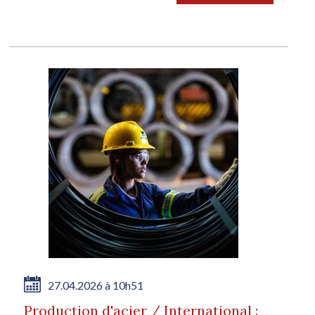
la...
27.04.2026 à 10h51
Production d'acier / International :