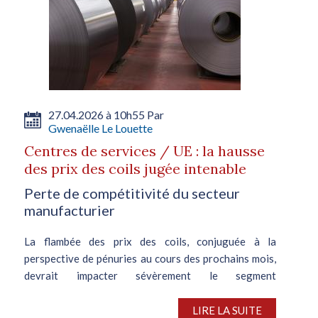
27.04.2026 à 10h55 Par
Gwenaëlle Le Louette
Centres de services / UE : la hausse
des prix des coils jugée intenable
Perte de compétitivité du secteur
manufacturier
La flambée des prix des coils, conjuguée à la
perspective de pénuries au cours des prochains mois,
devrait impacter sévèrement le segment
manufacturier européen. Des associations
industrielles ont alerté la Commission européenne sur
LIRE LA SUITE