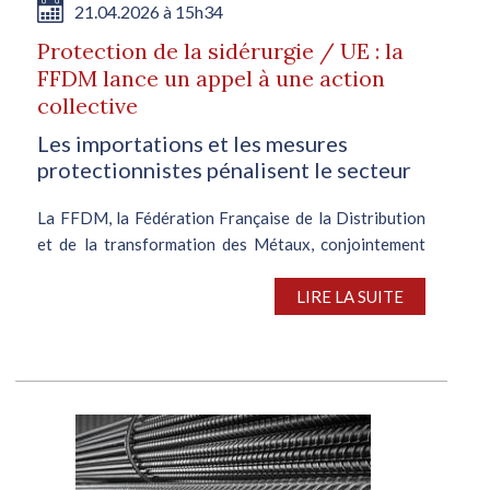
21.04.2026 à 15h34
Protection de la sidérurgie / UE : la
FFDM lance un appel à une action
collective
Les importations et les mesures
protectionnistes pénalisent le secteur
La FFDM, la Fédération Française de la Distribution
et de la transformation des Métaux, conjointement
avec Eurometal, des fédérations nationales, des
distributeurs, des transformateurs et des
LIRE LA SUITE
sidérurgistes, a lancé un appel à l'action...