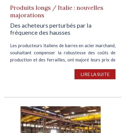
Produits longs / Italie : nouvelles
majorations
Des acheteurs perturbés par la
fréquence des hausses
Les producteurs italiens de barres en acier marchand,
souhaitant compenser la robustesse des coûts de
production et des ferrailles, ont majoré leurs prix de
30 €/t. Cette initiative, survenant après une vague de
hausses, initiée en mars,...
LIRE LA SUITE