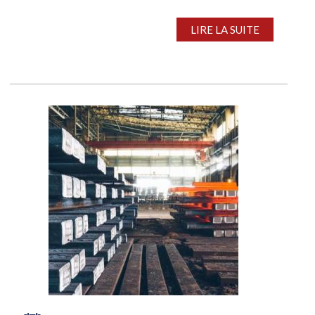
prévue en janvier ont été signalées à 860-880 €/t
départ usine, contre...
LIRE LA SUITE