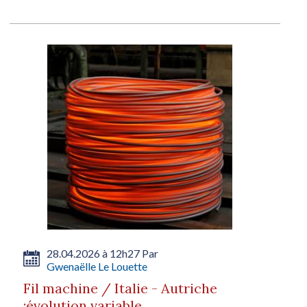
28.04.2026 à 12h27 Par
Gwenaëlle Le Louette
Fil machine / Italie - Autriche
:évolution variable