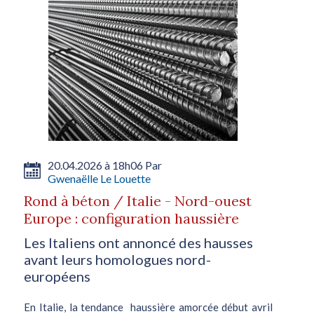
20.04.2026 à 18h06 Par
Gwenaëlle Le Louette
Rond à béton / Italie - Nord-ouest
Europe : configuration haussière
Les Italiens ont annoncé des hausses
avant leurs homologues nord-
européens
En Italie, la tendance haussière amorcée début avril