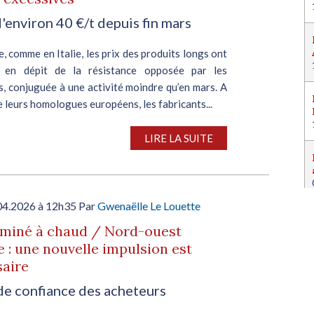
'environ 40 €/t depuis fin mars
, comme en Italie, les prix des produits longs ont
, en dépit de la résistance opposée par les
, conjuguée à une activité moindre qu’en mars. A
de leurs homologues européens, les fabricants...
LIRE LA SUITE
04.2026 à 12h35 Par
Gwenaëlle Le Louette
aminé à chaud / Nord-ouest
 : une nouvelle impulsion est
saire
de confiance des acheteurs