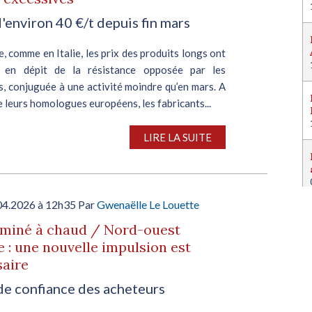
'environ 40 €/t depuis fin mars
, comme en Italie, les prix des produits longs ont
, en dépit de la résistance opposée par les
, conjuguée à une activité moindre qu’en mars. A
de leurs homologues européens, les fabricants...
LIRE LA SUITE
04.2026 à 12h35 Par
Gwenaëlle Le Louette
aminé à chaud / Nord-ouest
 : une nouvelle impulsion est
saire
de confiance des acheteurs