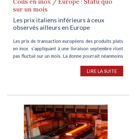
Coils en inox / Europe : Statu quo
sur un mois
Les prix italiens inférieurs à ceux
observés ailleurs en Europe
Les prix de transaction européens des produits plats
en inox s’appliquant à une livraison septembre n’ont
pas fluctué sur un mois. La donne pourrait néanmoins
changer après que les usines ont diminué leurs offres
de 50 €/t ...
LIRE LA SUITE