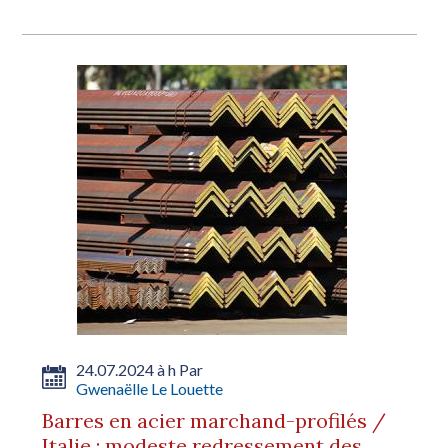
24.07.2024 à h Par
Gwenaëlle Le Louette
Barres en acier marchand-profilés /
Italie : modeste redressement des