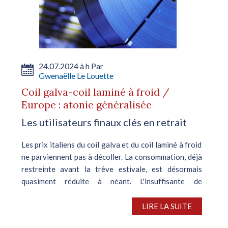
24.07.2024 à h Par
Gwenaëlle Le Louette
Coil galva-coil laminé à froid /
Europe : atonie généralisée
Les utilisateurs finaux clés en retrait
Les prix italiens du coil galva et du coil laminé à froid
ne parviennent pas à décoller. La consommation, déjà
restreinte avant la trêve estivale, est désormais
quasiment réduite à néant. L'insuffisante de
la demande émanant...
LIRE LA SUITE