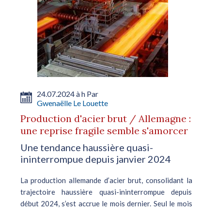
24.07.2024 à h Par
Gwenaëlle Le Louette
Production d'acier brut / Allemagne :
une reprise fragile semble s'amorcer
Une tendance haussière quasi-
ininterrompue depuis janvier 2024
La production allemande d’acier brut, consolidant la
trajectoire haussière quasi-ininterrompue depuis
début 2024, s’est accrue le mois dernier. Seul le mois
de mai a été marqué par un fléchissement, d’après WV