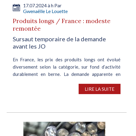
17.07.2024 à h Par
Gwenaëlle Le Louette
Produits longs / France : modeste
remontée
Sursaut temporaire de la demande
avant les JO
En France, les prix des produits longs ont évolué
diversement selon la catégorie, sur fond d’activité
durablement en berne. La demande apparente en
ronds à béton et poutrelles s’est néanmoins
modestement redressée, en raison de la...
LIRE LA SUITE