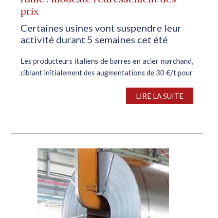
prix
Certaines usines vont suspendre leur
activité durant 5 semaines cet été
Les producteurs italiens de barres en acier marchand,
ciblant initialement des augmentations de 30 €/t pour
les transactions de juillet, n’ont que partiellement
majoré leurs prix. En cette période estivale, peu
LIRE LA SUITE
propice aux ventes, rares...