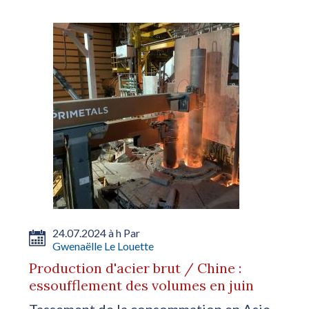
24.07.2024 à h Par
Gwenaëlle Le Louette
Production d'acier brut / Chine :
essoufflement des volumes en juin
Tassement de la consommation en Asie