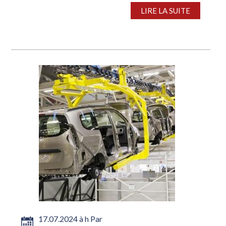
Stahl, la fédération...
LIRE LA SUITE
17.07.2024 à h Par