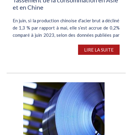
et en Chine
En juin, si la production chinoise d'acier brut a décliné
de 1,3 % par rapport à mai, elle s’est accrue de 0,2%
comparé à juin 2023, selon des données publiées par
le National Bureau of Statistics of China (NBS). Le
premier producteur...
LIRE LA SUITE