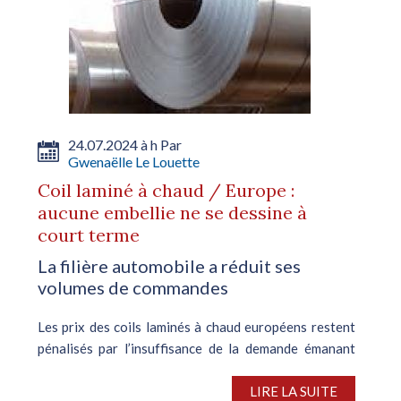
24.07.2024 à h Par
Gwenaëlle Le Louette
Coil laminé à chaud / Europe :
aucune embellie ne se dessine à
court terme
La filière automobile a réduit ses
volumes de commandes
Les prix des coils laminés à chaud européens restent
pénalisés par l’insuffisance de la demande émanant
des utilisateurs finaux, conjuguée à une offre
fortement excédentaire. Avec l’approche des
LIRE LA SUITE