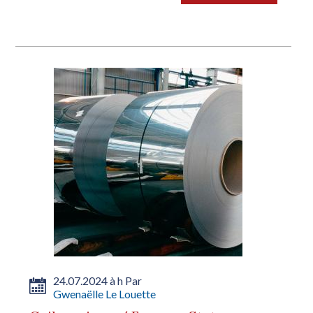
fermetures d’usines, aucun...
24.07.2024 à h Par
Gwenaëlle Le Louette