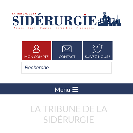
MON COMPTE
CONTACT
SUIVEZ-NOUS !
Menu
LA TRIBUNE DE LA
SIDÉRURGIE