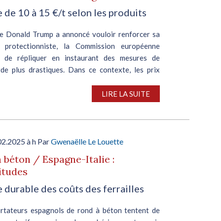
 de 10 à 15 €/t selon les produits
e Donald Trump a annoncé vouloir renforcer sa
e protectionniste, la Commission européenne
e de répliquer en instaurant des mesures de
de plus drastiques. Dans ce contexte, les prix
des produits...
LIRE LA SUITE
02.2025 à h Par
Gwenaëlle Le Louette
 béton / Espagne-Italie :
itudes
 durable des coûts des ferrailles
rtateurs espagnols de rond à béton tentent de