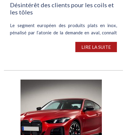
Désintérêt des clients pour les coils et
les tôles
Le segment européen des produits plats en inox,
pénalisé par l’atonie de la demande en aval, connaît
une accalmie. Dans ce contexte, les stocks restent
abondants, sur fond d’appétit limité des clients pour
LIRE LA SUITE
les coils en inox et leurs...