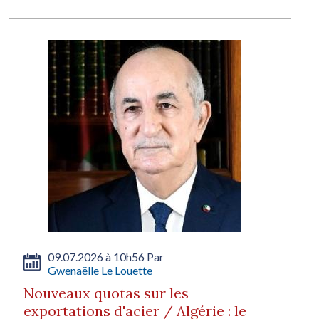
09.07.2026 à 10h56 Par
Gwenaëlle Le Louette
Nouveaux quotas sur les
exportations d'acier / Algérie : le