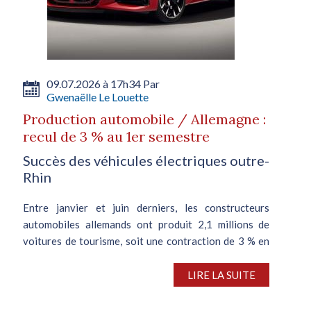
09.07.2026 à 17h34 Par
Gwenaëlle Le Louette
Production automobile / Allemagne :
recul de 3 % au 1er semestre
Succès des véhicules électriques outre-
Rhin
Entre janvier et juin derniers, les constructeurs
automobiles allemands ont produit 2,1 millions de
voitures de tourisme, soit une contraction de 3 % en
glissement annuel, d’après VDA, l’association
nationale de l’automobile. En juin,...
LIRE LA SUITE