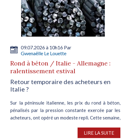
09.07.2026 à 10h16 Par
Gwenaëlle Le Louette
Rond à béton / Italie - Allemagne :
ralentissement estival
Retour temporaire des acheteurs en
Italie ?
Sur la péninsule italienne, les prix du rond à béton,
pénalisés par la pression constante exercée par les
acheteurs, ont opéré un modeste repli. Cette semaine,
les prix négociables du rond à béton B450C 12 mm
s’élèvent à 690-700...
LIRE LA SUITE