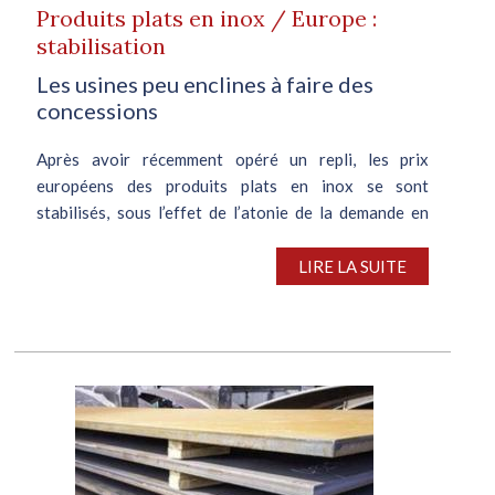
Produits plats en inox / Europe :
stabilisation
Les usines peu enclines à faire des
concessions
Après avoir récemment opéré un repli, les prix
européens des produits plats en inox se sont
stabilisés, sous l’effet de l’atonie de la demande en
aval, de l’abondance relative des stocks et de la baisse
des prix des déchets...
LIRE LA SUITE