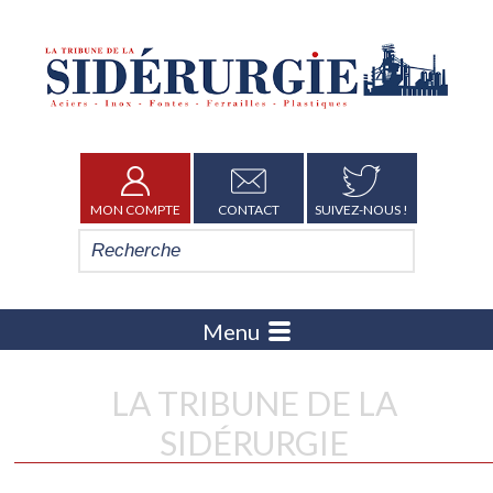
MON COMPTE
CONTACT
SUIVEZ-NOUS !
Menu
LA TRIBUNE DE LA
SIDÉRURGIE