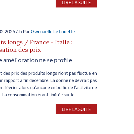
LIRE LA SUITE
02.2025 à h Par
Gwenaëlle Le Louette
ts longs / France - Italie :
isation des prix
 amélioration ne se profile
t des prix des produits longs n’ont pas fluctué en
r rapport à fin décembre. La donne ne devrait pas
n février alors qu’aucune embellie de l’activité ne
e. La consommation étant limitée sur le...
LIRE LA SUITE