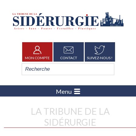
MON COMPTE
CONTACT
SUIVEZ-NOUS !
Menu
LA TRIBUNE DE LA
SIDÉRURGIE