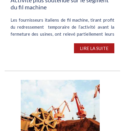
du fil machine
Les fournisseurs italiens de fil machine, tirant profit
du redressement temporaire de l’activité avant la
fermeture des usines, ont relevé partiellement leurs
offres. Dans le sillage d’ArcelorMittal, les usines
transalpines...
LIRE LA SUITE