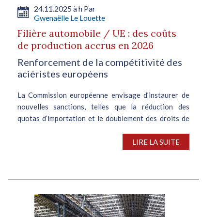
24.11.2025 à h Par
Gwenaëlle Le Louette
Filière automobile / UE : des coûts
de production accrus en 2026
Renforcement de la compétitivité des
aciéristes européens
La Commission européenne envisage d’instaurer de
nouvelles sanctions, telles que la réduction des
quotas d’importation et le doublement des droits de
douane, en vue de protéger l’acier produit sur le
continent. Ces mesures,...
LIRE LA SUITE