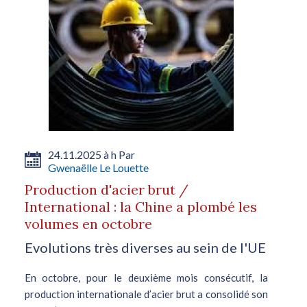
24.11.2025 à h Par
Gwenaëlle Le Louette
Production d'acier brut /
International : la Chine a plombé les
volumes en octobre
Evolutions très diverses au sein de l'UE
En octobre, pour le deuxième mois consécutif, la
production internationale d’acier brut a consolidé son