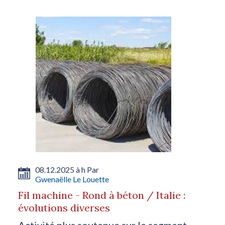
08.12.2025 à h Par
Gwenaëlle Le Louette
Fil machine - Rond à béton / Italie :
évolutions diverses
Activité plus soutenue sur le segment