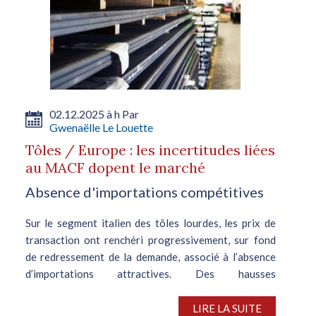
02.12.2025 à h Par
Gwenaëlle Le Louette
Tôles / Europe : les incertitudes liées
au MACF dopent le marché
Absence d'importations compétitives
Sur le segment italien des tôles lourdes, les prix de
transaction ont renchéri progressivement, sur fond
de redressement de la demande, associé à l’absence
d’importations attractives. Des hausses
supplémentaires, initiées par...
LIRE LA SUITE