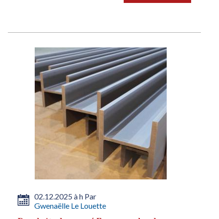
02.12.2025 à h Par
Gwenaëlle Le Louette