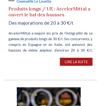
Gwenaëlle Le Louette
Produits longs / UE : ArcelorMittal a
ouvert le bal des hausses
Des majorations de 20 à 30 €/t
ArcelorMittal a majoré les prix de l’intégralité de sa
gamme de produits longs de 30 €/t. Ses concurrents, y
compris en Espagne et en Italie, ont annoncé des
hausses de même ampleur, d’environ 20 à 30 €/t.
Cette décision est...
LIRE LA SUITE