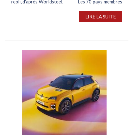
repli, d’après Worldsteel. Les 70 pays membres
de l’association mondiale de l’acier...
LIRE LA SUITE