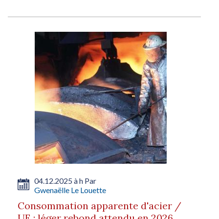
04.12.2025 à h Par
Gwenaëlle Le Louette
Consommation apparente d'acier /
UE : léger rebond attendu en 2026